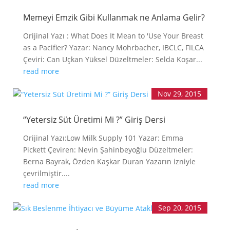
Memeyi Emzik Gibi Kullanmak ne Anlama Gelir?
Orijinal Yazı : What Does It Mean to 'Use Your Breast
as a Pacifier? Yazar: Nancy Mohrbacher, IBCLC, FILCA
Çeviri: Can Uçkan Yüksel Düzeltmeler: Selda Koşar...
read more
Nov 29, 2015
“Yetersiz Süt Üretimi Mi ?” Giriş Dersi
Orijinal Yazı:Low Milk Supply 101 Yazar: Emma
Pickett Çeviren: Nevin Şahinbeyoğlu Düzeltmeler:
Berna Bayrak, Özden Kaşkar Duran Yazarın izniyle
çevrilmiştir....
read more
Sep 20, 2015