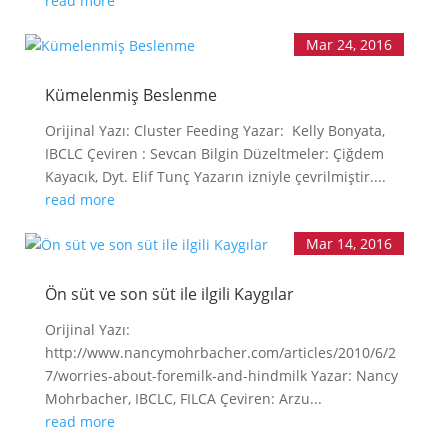
read more
Mar 24, 2016
Kümelenmiş Beslenme
Orijinal Yazı: Cluster Feeding Yazar: Kelly Bonyata,
IBCLC Çeviren : Sevcan Bilgin Düzeltmeler: Çiğdem
Kayacık, Dyt. Elif Tunç Yazarın izniyle çevrilmiştir....
read more
Mar 14, 2016
Ön süt ve son süt ile ilgili Kaygılar
Orijinal Yazı:
http://www.nancymohrbacher.com/articles/2010/6/2
7/worries-about-foremilk-and-hindmilk Yazar: Nancy
Mohrbacher, IBCLC, FILCA Çeviren: Arzu...
read more