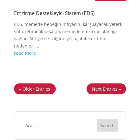
Emzirme Destekleyici Sistem (EDS)
EDS, memede bebeğin ihtiyacını karşılayacak yeterli
süt üretimi olmasa da, memede emzirme olanağı
sağlar. Süt yetersizliğine yol açabilecek tıbbi
nedenler :...
read more
« Older Entries
Next Entries »