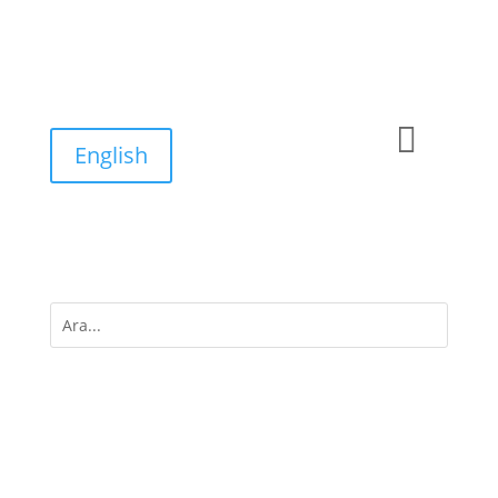

English
M