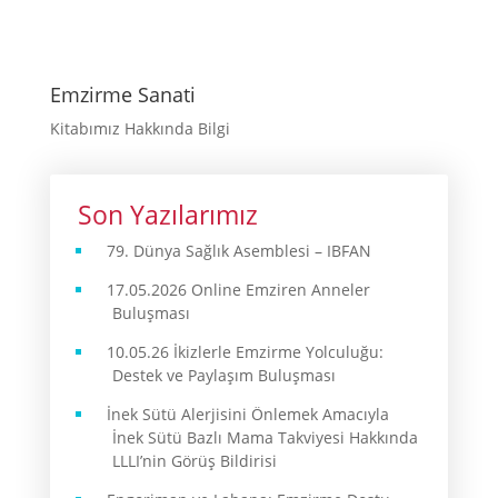
Emzirme Sanati
Kitabımız Hakkında Bilgi
Son Yazılarımız
79. Dünya Sağlık Asemblesi – IBFAN
17.05.2026 Online Emziren Anneler
Buluşması
10.05.26 İkizlerle Emzirme Yolculuğu:
Destek ve Paylaşım Buluşması
İnek Sütü Alerjisini Önlemek Amacıyla
İnek Sütü Bazlı Mama Takviyesi Hakkında
LLLI’nin Görüş Bildirisi