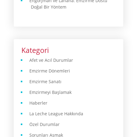
Engorjman ve Lahana: Emzirme Dostu
Doğal Bir Yöntem
Kategori
Afet ve Acıl Durumlar
Emzirme Dönemleri
Emzirme Sanatı
Emzirmeyi Başlamak
Haberler
La Leche League Hakkında
Özel Durumlar
Sorunları Aşmak