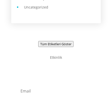
Uncategorized
Tüm Etiketleri Göster
Etkinlik
Newsletter / Signup
Kaydolun