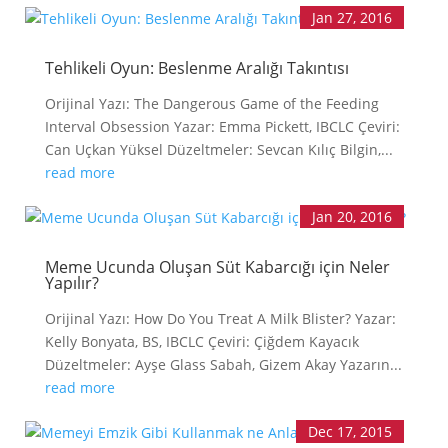
Jan 27, 2016
Tehlikeli Oyun: Beslenme Aralığı Takıntısı
Orijinal Yazı: The Dangerous Game of the Feeding
Interval Obsession Yazar: Emma Pickett, IBCLC Çeviri:
Can Uçkan Yüksel Düzeltmeler: Sevcan Kılıç Bilgin,...
read more
Jan 20, 2016
Meme Ucunda Oluşan Süt Kabarcığı için Neler
Yapılır?
Orijinal Yazı: How Do You Treat A Milk Blister? Yazar:
Kelly Bonyata, BS, IBCLC Çeviri: Çiğdem Kayacık
Düzeltmeler: Ayşe Glass Sabah, Gizem Akay Yazarın...
read more
Dec 17, 2015