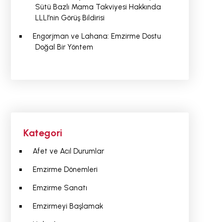
Sütü Bazlı Mama Takviyesi Hakkında
LLLI’nin Görüş Bildirisi
Engorjman ve Lahana: Emzirme Dostu
Doğal Bir Yöntem
Kategori
Afet ve Acıl Durumlar
Emzirme Dönemleri
Emzirme Sanatı
Emzirmeyi Başlamak