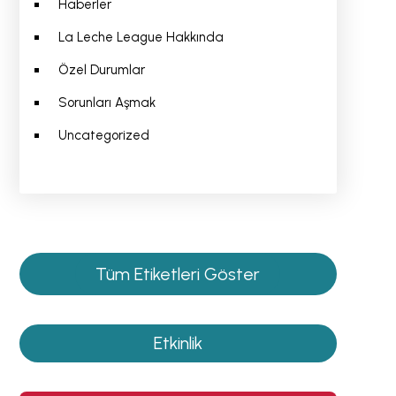
Haberler
La Leche League Hakkında
Özel Durumlar
Sorunları Aşmak
Uncategorized
Tüm Etiketleri Göster
Etkinlik