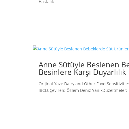
Hastalık
Anne Sütüyle Beslenen Be
Besinlere Karşı Duyarlılık
Orijinal Yazı: Dairy and Other Food Sensitivitie
IBCLCÇeviren: Özlem Deniz YanıkDüzeltmeler: D