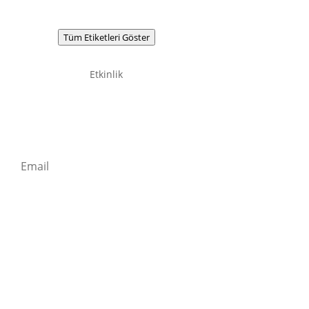
Tüm Etiketleri Göster
Etkinlik
Newsletter / Signup
Kaydolun