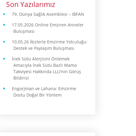
Son Yazılarımız
79. Dünya Sağlık Asemblesi – IBFAN
17.05.2026 Online Emziren Anneler
Buluşması
10.05.26 İkizlerle Emzirme Yolculuğu:
Destek ve Paylaşım Buluşması
İnek Sütü Alerjisini Önlemek
Amacıyla İnek Sütü Bazlı Mama
Takviyesi Hakkında LLLI’nin Görüş
Bildirisi
Engorjman ve Lahana: Emzirme
Dostu Doğal Bir Yöntem