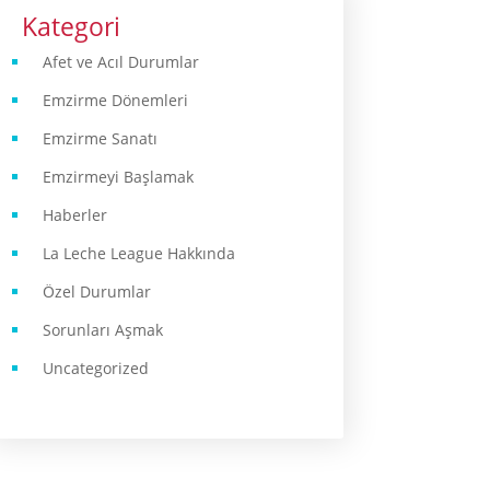
Kategori
Afet ve Acıl Durumlar
Emzirme Dönemleri
Emzirme Sanatı
Emzirmeyi Başlamak
Haberler
La Leche League Hakkında
Özel Durumlar
Sorunları Aşmak
Uncategorized