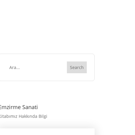
Emzirme Sanati
Kitabımız Hakkında Bilgi