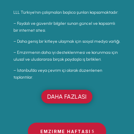
LLL Türkiye’nin çalışmaları başlıca şunları kapsamaktadır:
– Faydalı ve güvenilir bilgiler sunan güncel ve kapsamlı
bir internet sitesi.
– Daha geniş bir kitleye ulaşmak için sosyal medya varlığı.
– Emzirmenin daha iyi desteklenmesi ve korunması için
ulusal ve uluslararası birçok paydaşla iş birlikleri.
– İstanbul’da veya çevrim içi olarak düzenlenen
toplantılar.
DAHA FAZLASI
EMZIRME HAFTASI