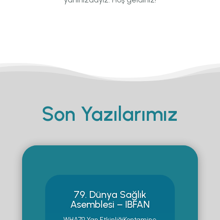
Son Yazılarımız
79. Dünya Sağlık
Asemblesi – IBFAN
WHA79 Yan EtkinliğiKontamine