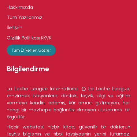
Hakkımızda
Tüm Yazılarımız
İletişim
Gizlilik Politikası KKVK
Tüm Etiketleri Göster
Bilgilendirme
La Leche League International © La Leche League,
emzirmek isteyenlere, destek, teşvik, bilgi ve eğitim
vermeye kendini adamış, kâr amacı gütmeyen, her
hangi bir mezheple bağlantısı olmayan uluslararası bir
örgüttür.
Hiçbir websitesi, hiçbir kitap, güvenilir bir doktorun
teşhis bilgisinin ve tıbbi tavsiyesinin yerini tutamaz.