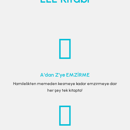

A'dan Z'ye EMZİRME
Hamilelikten memeden kesmeye kadar emzirmeye dair
her şey tek kitapta!
