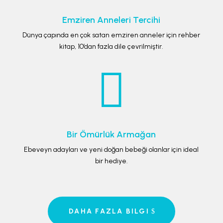
Emziren Anneleri Tercihi
Dünya çapında en çok satan emziren anneler için rehber
kitap, 10’dan fazla dile çevrilmiştir.

Bir Ömürlük Armağan
Ebeveyn adayları ve yeni doğan bebeği olanlar için ideal
bir hediye.
DAHA FAZLA BILGI