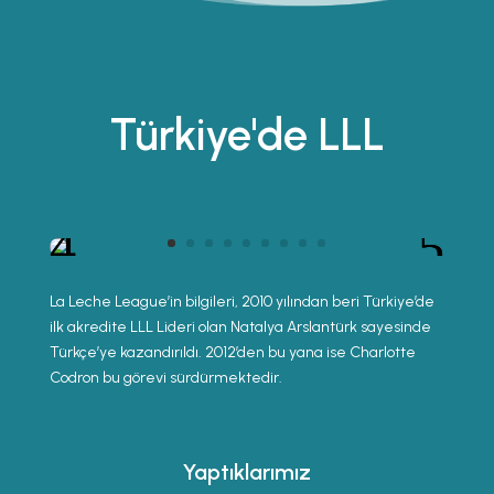
Türkiye'de LLL
La Leche League’in bilgileri, 2010 yılından beri Türkiye’de
ilk akredite LLL Lideri olan Natalya Arslantürk sayesinde
Türkçe’ye kazandırıldı. 2012’den bu yana ise Charlotte
Codron bu görevi sürdürmektedir.
Yaptıklarımız