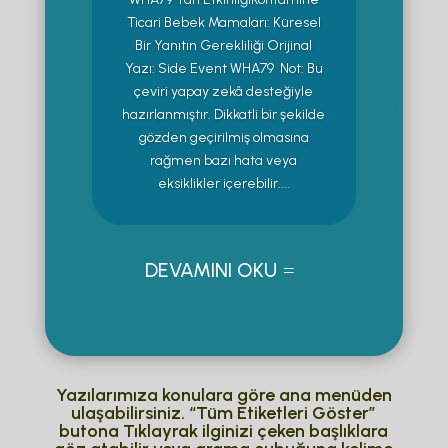
Ticari Bebek Mamaları: Küresel
Bir Yanıtın Gerekliliği Orijinal
Yazı: Side Event WHA79 Not: Bu
çeviri yapay zekâ desteğiyle
hazırlanmıştır. Dikkatli bir şekilde
gözden geçirilmiş olmasına
rağmen bazı hata veya
eksiklikler içerebilir....
DEVAMINI OKU
Yazılarımıza konulara göre ana menüden
ulaşabilirsiniz. “Tüm Etiketleri Göster”
butona Tıklayrak ilginizi çeken başlıklara