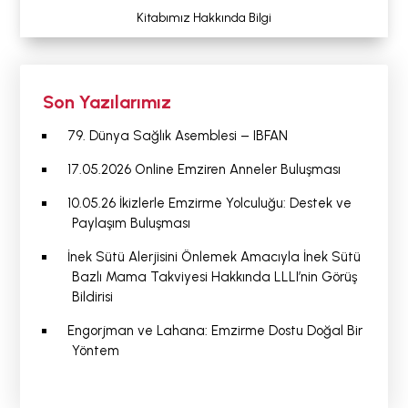
Kitabımız Hakkında Bilgi
Son Yazılarımız
79. Dünya Sağlık Asemblesi – IBFAN
17.05.2026 Online Emziren Anneler Buluşması
10.05.26 İkizlerle Emzirme Yolculuğu: Destek ve
Paylaşım Buluşması
İnek Sütü Alerjisini Önlemek Amacıyla İnek Sütü
Bazlı Mama Takviyesi Hakkında LLLI’nin Görüş
Bildirisi
Engorjman ve Lahana: Emzirme Dostu Doğal Bir
Yöntem