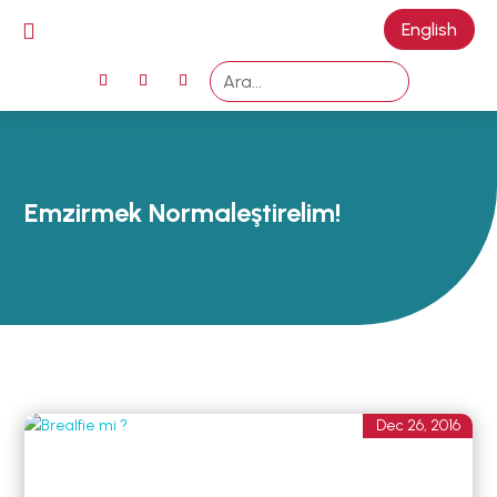

English
ANA SAYFA
EMZİRMEYİ
BAŞLAMAK
EMZİRME
Emzirmek Normaleştirelim!
SORUNLARI
AŞMAK
EMZİRME
DÖNEMLERİ
ÖZEL
DURUMLAR
EMZİRME
Dec 26, 2016
HAFTASI 2026
AFET & ACİL