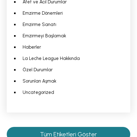
Afet ve Acıl Durumlar
Emzirme Dönemleri
Emzirme Sanatı
Emzirmeyi Başlamak
Haberler
La Leche League Hakkında
Özel Durumlar
Sorunları Aşmak
Uncategorized
Tüm Etiketleri Göster