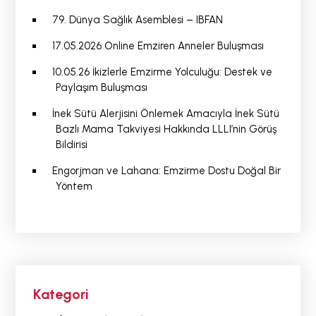
79. Dünya Sağlık Asemblesi – IBFAN
17.05.2026 Online Emziren Anneler Buluşması
10.05.26 İkizlerle Emzirme Yolculuğu: Destek ve
Paylaşım Buluşması
İnek Sütü Alerjisini Önlemek Amacıyla İnek Sütü
Bazlı Mama Takviyesi Hakkında LLLI’nin Görüş
Bildirisi
Engorjman ve Lahana: Emzirme Dostu Doğal Bir
Yöntem
Kategori