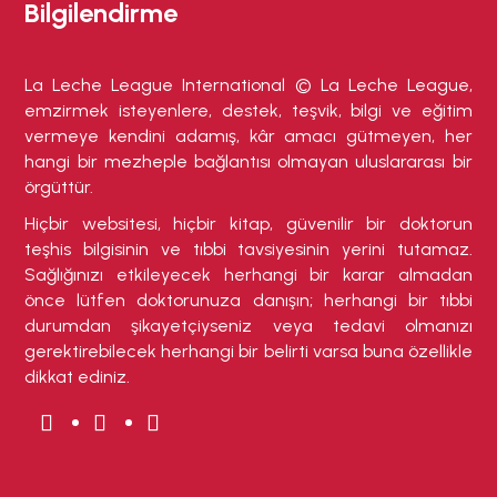
Bilgilendirme
La Leche League International © La Leche League,
emzirmek isteyenlere, destek, teşvik, bilgi ve eğitim
vermeye kendini adamış, kâr amacı gütmeyen, her
hangi bir mezheple bağlantısı olmayan uluslararası bir
örgüttür.
Hiçbir websitesi, hiçbir kitap, güvenilir bir doktorun
teşhis bilgisinin ve tıbbi tavsiyesinin yerini tutamaz.
Sağlığınızı etkileyecek herhangi bir karar almadan
önce lütfen doktorunuza danışın; herhangi bir tıbbi
durumdan şikayetçiyseniz veya tedavi olmanızı
gerektirebilecek herhangi bir belirti varsa buna özellikle
dikkat ediniz.