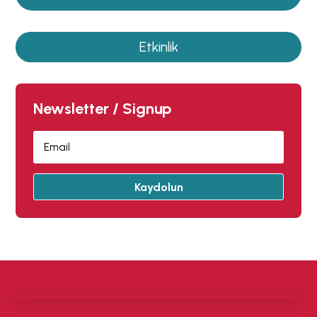
Etkinlik
Newsletter / Signup
Kaydolun