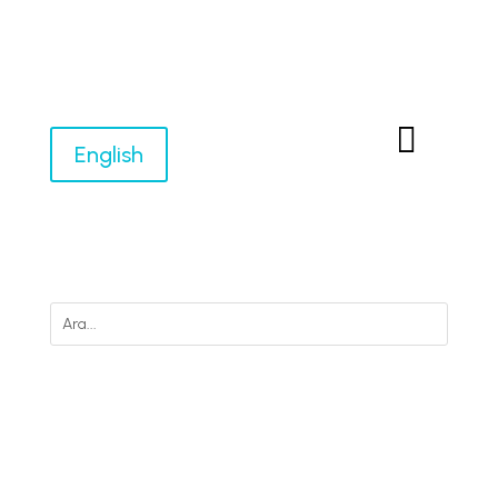

English
M