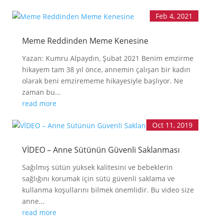
LLL TÜRKİYE
HAKKINDA
Feb 4, 2021
Meme Reddinden Meme Kenesine
Yazan: Kumru Alpaydın, Şubat 2021 Benim emzirme
hikayem tam 38 yıl önce, annemin çalışan bir kadın
olarak beni emzirememe hikayesiyle başlıyor. Ne
zaman bu...
read more
Oct 11, 2019
VİDEO – Anne Sütünün Güvenli Saklanması
Sağılmış sütün yüksek kalitesini ve bebeklerin
sağlığını korumak için sütü güvenli saklama ve
kullanma koşullarını bilmek önemlidir. Bu video size
anne...
read more