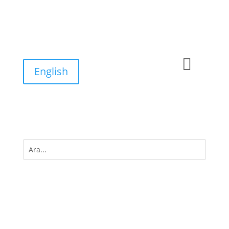

English
M