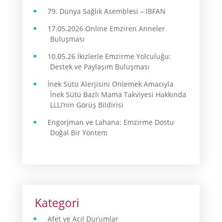
79. Dünya Sağlık Asemblesi – IBFAN
17.05.2026 Online Emziren Anneler
Buluşması
10.05.26 İkizlerle Emzirme Yolculuğu:
Destek ve Paylaşım Buluşması
İnek Sütü Alerjisini Önlemek Amacıyla
İnek Sütü Bazlı Mama Takviyesi Hakkında
LLLI’nin Görüş Bildirisi
Engorjman ve Lahana: Emzirme Dostu
Doğal Bir Yöntem
Kategori
Afet ve Acıl Durumlar