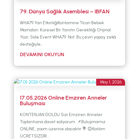
79. Dünya Sağlık Asemblesi – IBFAN
WHA79 Yan EtkinliğiKontamine Ticari Bebek
Mamaları: Küresel Bir Yanıtın Gerekliliği Orijinal
Yazı: Side Event WHA79 Not: Bu çeviri yapay zekâ
desteğiyle...
May 1, 2026
17.05.2026 Online Emziren Anneler
Buluşması
KONTENJAN DOLDU Sizi Emziren Anneler
Toplantısına davet ediyorum. 📌Buluşmamız
ONLİNE, zoom üzerine olacaktır 💐 😊Katılım
ÜCRETSİZDİR...