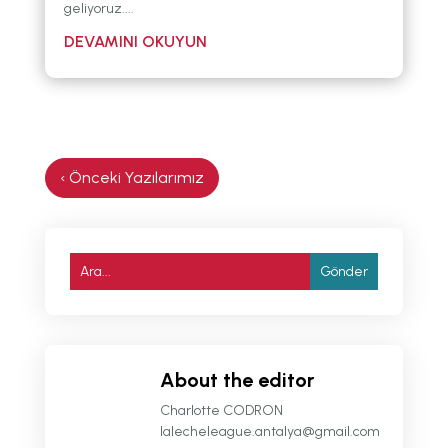
geliyoruz....
About the editor
Charlotte CODRON
lalecheleague.antalya@gmail.com