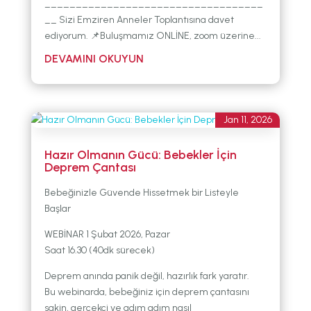
___________________________________
__ Sizi Emziren Anneler Toplantısına davet
ediyorum. 📌Buluşmamız ONLİNE, zoom üzerine...
Jan 11, 2026
Hazır Olmanın Gücü: Bebekler İçin
Deprem Çantası
Bebeğinizle Güvende Hissetmek bir Listeyle
Başlar
WEBİNAR 1 Şubat 2026, Pazar
Saat 16.30 (40dk sürecek)
Deprem anında panik değil, hazırlık fark yaratır.
Bu webinarda, bebeğiniz için deprem çantasını
sakin, gerçekçi ve adım adım nasıl