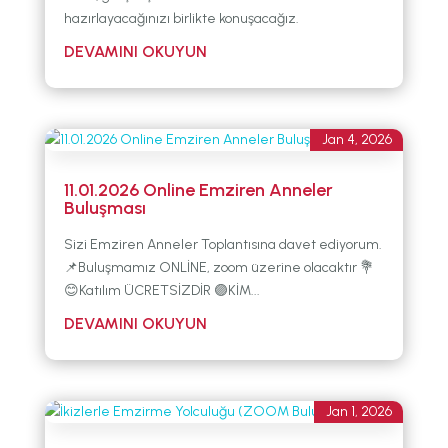
hazırlayacağınızı birlikte konuşacağız.
Jan 4, 2026
11.01.2026 Online Emziren Anneler
Buluşması
Sizi Emziren Anneler Toplantısına davet ediyorum.
📌Buluşmamız ONLİNE, zoom üzerine olacaktır 💐
😊Katılım ÜCRETSİZDİR 🟣KİM...
Jan 1, 2026