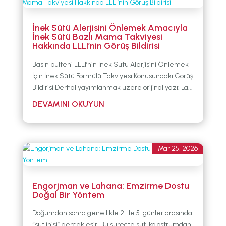
İnek Sütü Alerjisini Önlemek Amacıyla
İnek Sütü Bazlı Mama Takviyesi
Hakkında LLLI’nin Görüş Bildirisi
Basın bülteni LLLI’nin İnek Sütü Alerjisini Önlemek
İçin İnek Sütü Formülü Takviyesi Konusundaki Görüş
Bildirisi Derhal yayımlanmak üzere orijinal yazı: La...
Mar 25, 2026
Engorjman ve Lahana: Emzirme Dostu
Doğal Bir Yöntem
Doğumdan sonra genellikle 2. ile 5. günler arasında
“süt inişi” gerçekleşir. Bu süreçte süt, kolostrumdan