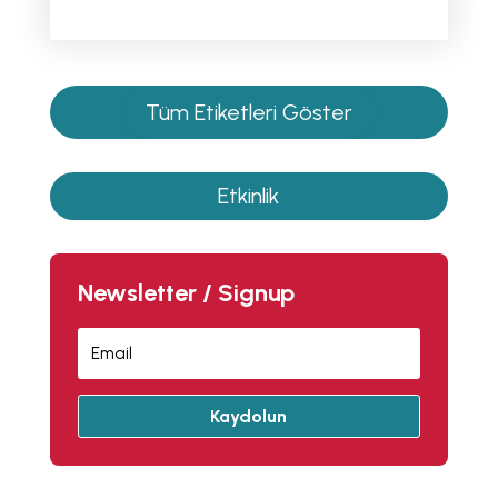
Tüm Etiketleri Göster
Etkinlik
Newsletter / Signup
Kaydolun