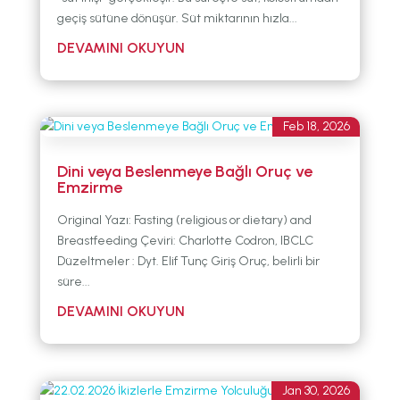
geçiş sütüne dönüşür. Süt miktarının hızla...
Feb 18, 2026
Dini veya Beslenmeye Bağlı Oruç ve
Emzirme
Original Yazı: Fasting (religious or dietary) and
Breastfeeding Çeviri: Charlotte Codron, IBCLC
Düzeltmeler : Dyt. Elif Tunç Giriş Oruç, belirli bir
süre...
Jan 30, 2026