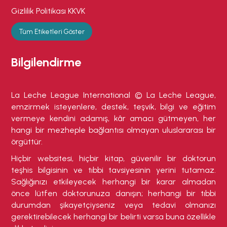
Gizlilik Politikası KKVK
Tüm Etiketleri Göster
Bilgilendirme
La Leche League International © La Leche League,
emzirmek isteyenlere, destek, teşvik, bilgi ve eğitim
vermeye kendini adamış, kâr amacı gütmeyen, her
hangi bir mezheple bağlantısı olmayan uluslararası bir
örgüttür.
Hiçbir websitesi, hiçbir kitap, güvenilir bir doktorun
teşhis bilgisinin ve tıbbi tavsiyesinin yerini tutamaz.
Sağlığınızı etkileyecek herhangi bir karar almadan
önce lütfen doktorunuza danışın; herhangi bir tıbbi
durumdan şikayetçiyseniz veya tedavi olmanızı
gerektirebilecek herhangi bir belirti varsa buna özellikle