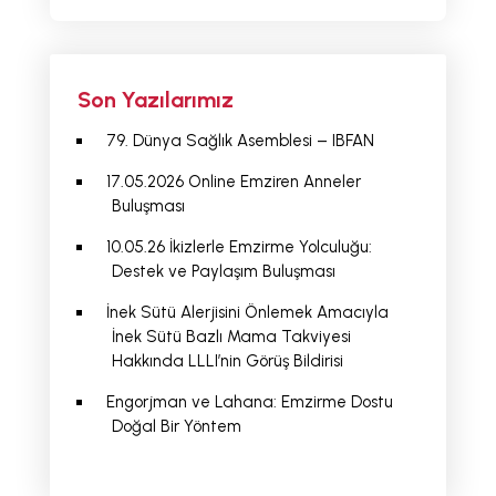
Son Yazılarımız
79. Dünya Sağlık Asemblesi – IBFAN
17.05.2026 Online Emziren Anneler
Buluşması
10.05.26 İkizlerle Emzirme Yolculuğu:
Destek ve Paylaşım Buluşması
İnek Sütü Alerjisini Önlemek Amacıyla
İnek Sütü Bazlı Mama Takviyesi
Hakkında LLLI’nin Görüş Bildirisi
Engorjman ve Lahana: Emzirme Dostu
Doğal Bir Yöntem