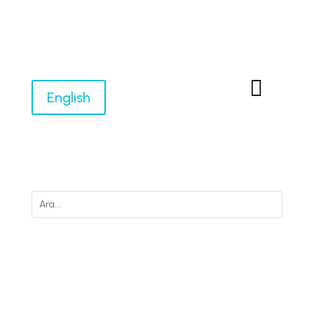

English
M