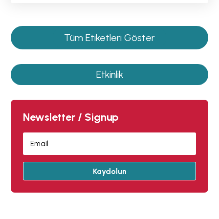
Tüm Etiketleri Göster
Etkinlik
Newsletter / Signup
Kaydolun