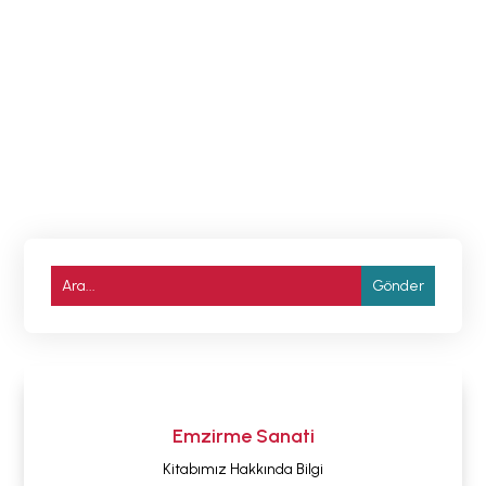
mamayla beslenen çocuklara göre değişik...
Emzirme Sanati
Kitabımız Hakkında Bilgi