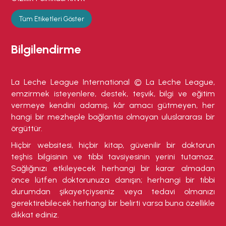
Tüm Etiketleri Göster
Bilgilendirme
La Leche League International © La Leche League,
emzirmek isteyenlere, destek, teşvik, bilgi ve eğitim
vermeye kendini adamış, kâr amacı gütmeyen, her
hangi bir mezheple bağlantısı olmayan uluslararası bir
örgüttür.
Hiçbir websitesi, hiçbir kitap, güvenilir bir doktorun
teşhis bilgisinin ve tıbbi tavsiyesinin yerini tutamaz.
Sağlığınızı etkileyecek herhangi bir karar almadan
önce lütfen doktorunuza danışın; herhangi bir tıbbi
durumdan şikayetçiyseniz veya tedavi olmanızı
gerektirebilecek herhangi bir belirti varsa buna özellikle
dikkat ediniz.