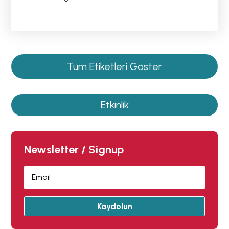
Tüm Etiketleri Göster
Etkinlik
Newsletter / Signup
Kaydolun