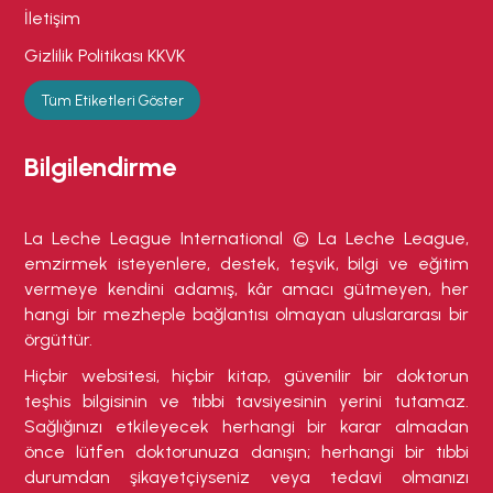
İletişim
Gizlilik Politikası KKVK
Tüm Etiketleri Göster
Bilgilendirme
La Leche League International © La Leche League,
emzirmek isteyenlere, destek, teşvik, bilgi ve eğitim
vermeye kendini adamış, kâr amacı gütmeyen, her
hangi bir mezheple bağlantısı olmayan uluslararası bir
örgüttür.
Hiçbir websitesi, hiçbir kitap, güvenilir bir doktorun
teşhis bilgisinin ve tıbbi tavsiyesinin yerini tutamaz.
Sağlığınızı etkileyecek herhangi bir karar almadan
önce lütfen doktorunuza danışın; herhangi bir tıbbi
durumdan şikayetçiyseniz veya tedavi olmanızı