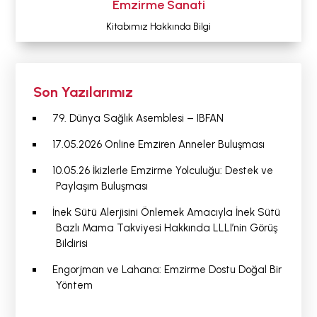
Emzirme Sanati
Kitabımız Hakkında Bilgi
Son Yazılarımız
79. Dünya Sağlık Asemblesi – IBFAN
17.05.2026 Online Emziren Anneler Buluşması
10.05.26 İkizlerle Emzirme Yolculuğu: Destek ve
Paylaşım Buluşması
İnek Sütü Alerjisini Önlemek Amacıyla İnek Sütü
Bazlı Mama Takviyesi Hakkında LLLI’nin Görüş
Bildirisi
Engorjman ve Lahana: Emzirme Dostu Doğal Bir
Yöntem