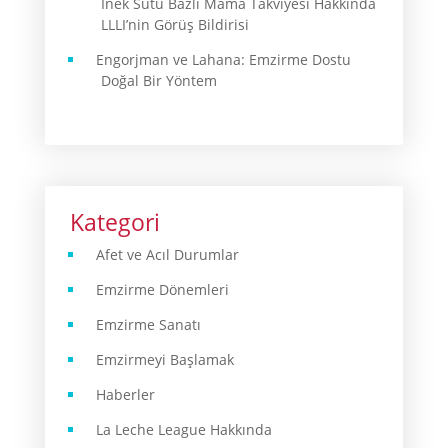
İnek Sütü Bazlı Mama Takviyesi Hakkında
LLLI’nin Görüş Bildirisi
Engorjman ve Lahana: Emzirme Dostu
Doğal Bir Yöntem
Kategori
Afet ve Acıl Durumlar
Emzirme Dönemleri
Emzirme Sanatı
Emzirmeyi Başlamak
Haberler
La Leche League Hakkında