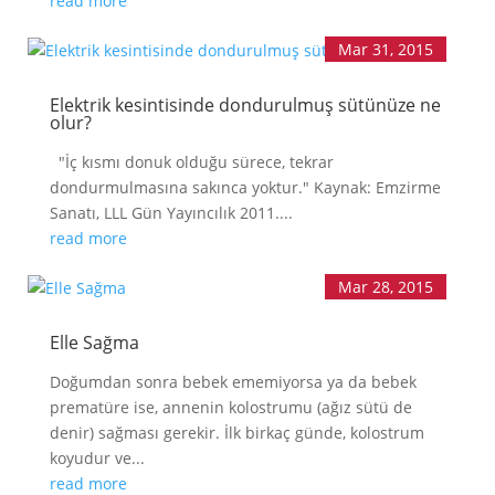
read more
Mar 31, 2015
Elektrik kesintisinde dondurulmuş sütünüze ne
olur?
"İç kısmı donuk olduğu sürece, tekrar
dondurmulmasına sakınca yoktur." Kaynak: Emzirme
Sanatı, LLL Gün Yayıncılık 2011....
read more
Mar 28, 2015
Elle Sağma
Doğumdan sonra bebek ememiyorsa ya da bebek
prematüre ise, annenin kolostrumu (ağız sütü de
denir) sağması gerekir. İlk birkaç günde, kolostrum
koyudur ve...
read more