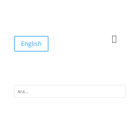

English
M