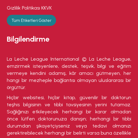
Gizlilik Politikası KKVK
Tüm Etiketleri Göster
Bilgilendirme
La Leche League International © La Leche League,
emzirmek isteyenlere, destek, teşvik, bilgi ve eğitim
vermeye kendini adamış, kâr amacı gütmeyen, her
hangi bir mezheple bağlantısı olmayan uluslararası bir
örgüttür.
Hiçbir websitesi, hiçbir kitap, güvenilir bir doktorun
teşhis bilgisinin ve tıbbi tavsiyesinin yerini tutamaz.
Sağlığınızı etkileyecek herhangi bir karar almadan
önce lütfen doktorunuza danışın; herhangi bir tıbbi
durumdan şikayetçiyseniz veya tedavi olmanızı
gerektirebilecek herhangi bir belirti varsa buna özellikle