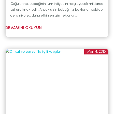
Çoğu anne, bebeğinin tüm ihtiyacını karşılayacak miktarda
süt üretmektedir. Ancak sizin bebeğiniz beklenen şekilde
gelişmiyorsa, daha etkin emzirmek onun...
Mar 14, 2016