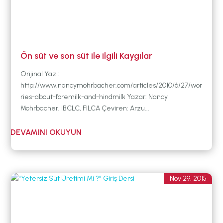
Ön süt ve son süt ile ilgili Kaygılar
Orijinal Yazı:
http://www.nancymohrbacher.com/articles/2010/6/27/wor
ries-about-foremilk-and-hindmilk Yazar: Nancy
Mohrbacher, IBCLC, FILCA Çeviren: Arzu...
Nov 29, 2015