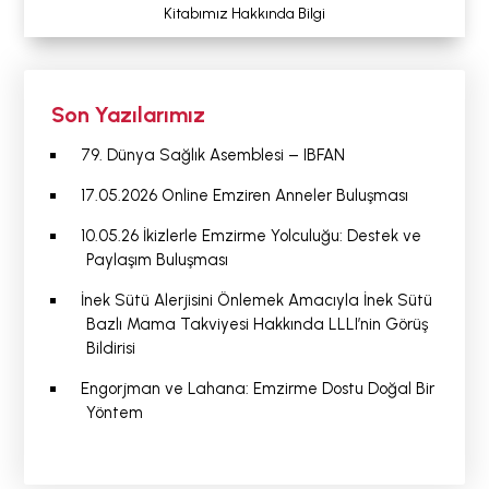
Kitabımız Hakkında Bilgi
Son Yazılarımız
79. Dünya Sağlık Asemblesi – IBFAN
17.05.2026 Online Emziren Anneler Buluşması
10.05.26 İkizlerle Emzirme Yolculuğu: Destek ve
Paylaşım Buluşması
İnek Sütü Alerjisini Önlemek Amacıyla İnek Sütü
Bazlı Mama Takviyesi Hakkında LLLI’nin Görüş
Bildirisi
Engorjman ve Lahana: Emzirme Dostu Doğal Bir
Yöntem