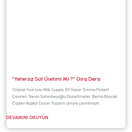
“Yetersiz Süt Üretimi Mi ?” Giriş Dersi
Orijinal Yazı:Low Milk Supply 101 Yazar: Emma Pickett
Çeviren: Nevin Şahinbeyoğlu Düzeltmeler: Berna Bayrak,
Özden Kaşkar Duran Yazarın izniyle çevrilmiştir....