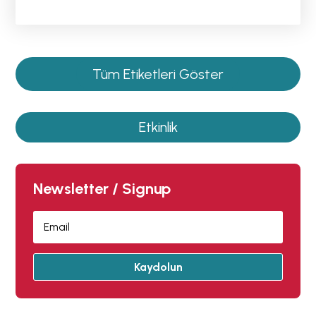
Tüm Etiketleri Göster
Etkinlik
Newsletter / Signup
Kaydolun