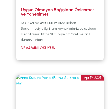
Uygun Olmayan Bağışların Önlenmesi
ve Yönetilmesi
NOT: Acil ve Afet Durumlarda Bebek
Beslenmesiyle ilgili tüm kaynaklarimiz bu sayfada
bulabilirsiniz: https://lllturkiye.org/afet-ve-acil-
durum/ Infant...
Apr 19, 2021