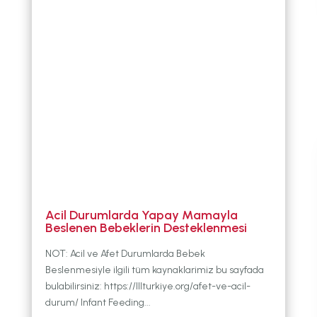
Acil Durumlarda Yapay Mamayla
Beslenen Bebeklerin Desteklenmesi
NOT: Acil ve Afet Durumlarda Bebek
Beslenmesiyle ilgili tüm kaynaklarimiz bu sayfada
bulabilirsiniz: https://lllturkiye.org/afet-ve-acil-
durum/ Infant Feeding...