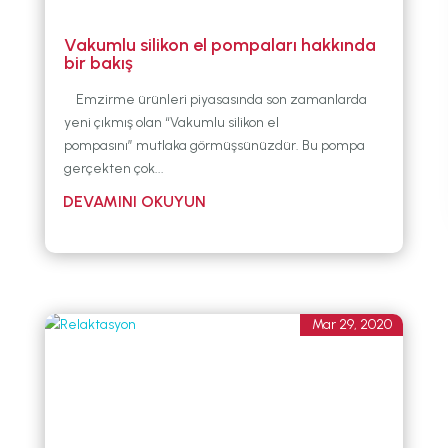
Vakumlu silikon el pompaları hakkında
bir bakış
Emzirme ürünleri piyasasında son zamanlarda
yeni çıkmış olan “Vakumlu silikon el
pompasını” mutlaka görmüşsünüzdür. Bu pompa
gerçekten çok...
Mar 29, 2020