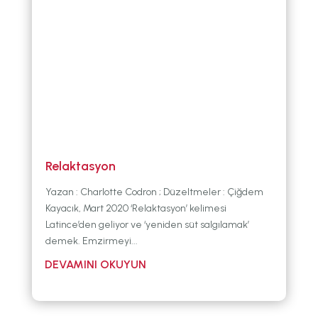
Relaktasyon
Yazan : Charlotte Codron ; Düzeltmeler : Çiğdem
Kayacık, Mart 2020 ‘Relaktasyon’ kelimesi
Latince’den geliyor ve ‘yeniden süt salgılamak’
demek. Emzirmeyi...