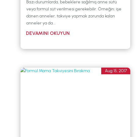
Bazı durumlarda, bebeklere sağılmış anne sütü
veya formül süt verilmesi gerekebilir. Örneğin; işe
dönen anneler, takviye yapmak zorunda kalan
anneler ya da...
Aug 15, 2017