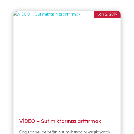
Jan 2, 2019
VİDEO – Süt miktarınızı arttırmak
Çoğu anne, bebeğinin tüm ihtiyacını karşılayacak