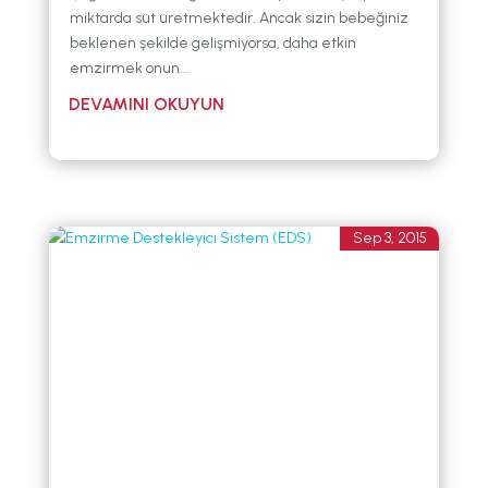
miktarda süt üretmektedir. Ancak sizin bebeğiniz
beklenen şekilde gelişmiyorsa, daha etkin
emzirmek onun...
Sep 3, 2015