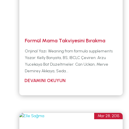
Formül Mama Takviyesini Bırakma
Orijinal Yazı: Weaning from formula supplements
Yazar: Kelly Bonyata, BS, IBCLC Çeviren: Arzu
Yucekaya Bat Düzeltmeler: Can Uckan, Merve
Demirey Akkaya, Seda...
Mar 28, 2015