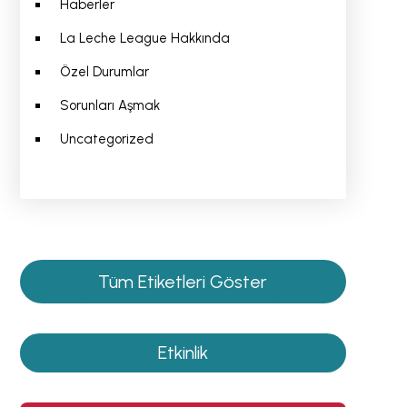
Haberler
La Leche League Hakkında
Özel Durumlar
Sorunları Aşmak
Uncategorized
Tüm Etiketleri Göster
Etkinlik