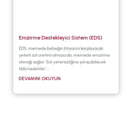
Emzirme Destekleyici Sistem (EDS)
EDS, memede bebeğin ihtiyacını karşılayacak
yeterli süt üretimi olmasa da, memede emzirme
olanağı sağlar. Süt yetersizliğine yol açabilecek
tıbbi nedenler :...