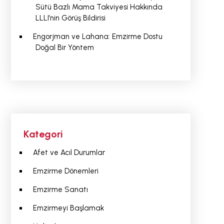
Sütü Bazlı Mama Takviyesi Hakkında
LLLI’nin Görüş Bildirisi
Engorjman ve Lahana: Emzirme Dostu
Doğal Bir Yöntem
Kategori
Afet ve Acıl Durumlar
Emzirme Dönemleri
Emzirme Sanatı
Emzirmeyi Başlamak