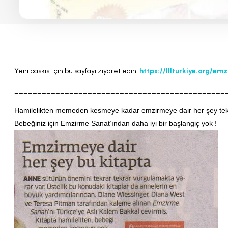
Yenı baskısı için bu sayfayı ziyaret edin:
https://lllturkiye.org/em
______________________________________________
Hamilelikten memeden kesmeye kadar emzirmeye dair her şey tek 
Bebeğiniz için Emzirme Sanat’ından daha iyi bir başlangiç yok !