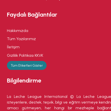
Faydalı Bağlantılar
Hakkımızda
Tüm Yazılarımız
İletişim
Gizlilik Politikası KKVK
Tüm Etiketleri Göster
Bilgilendirme
La Leche League International © La Leche Leagu
isteyenlere, destek, teşvik, bilgi ve eğitim vermeye kendin
amacı gütmeyen, her hangi bir mezheple bağlant