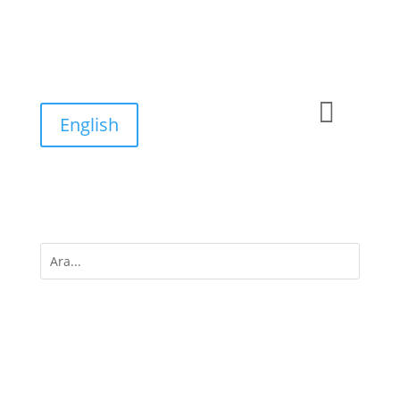

English
M