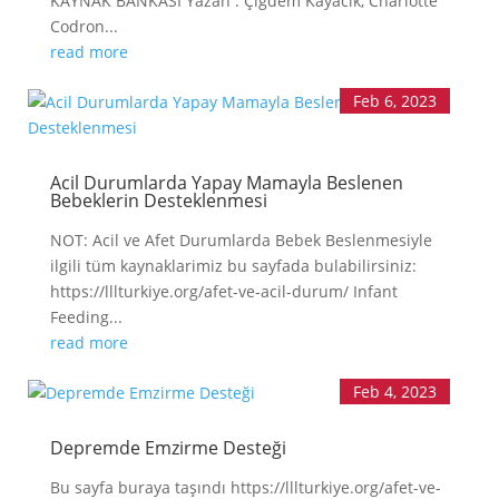
KAYNAK BANKASI Yazan : Çiğdem Kayacık, Charlotte
Codron...
read more
Feb 6, 2023
Acil Durumlarda Yapay Mamayla Beslenen
Bebeklerin Desteklenmesi
NOT: Acil ve Afet Durumlarda Bebek Beslenmesiyle
ilgili tüm kaynaklarimiz bu sayfada bulabilirsiniz:
https://lllturkiye.org/afet-ve-acil-durum/ Infant
Feeding...
read more
Feb 4, 2023
Depremde Emzirme Desteği
Bu sayfa buraya taşındı https://lllturkiye.org/afet-ve-