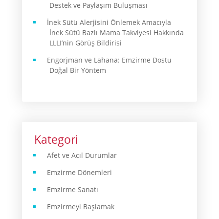
Destek ve Paylaşım Buluşması
İnek Sütü Alerjisini Önlemek Amacıyla
İnek Sütü Bazlı Mama Takviyesi Hakkında
LLLI’nin Görüş Bildirisi
Engorjman ve Lahana: Emzirme Dostu
Doğal Bir Yöntem
Kategori
Afet ve Acıl Durumlar
Emzirme Dönemleri
Emzirme Sanatı
Emzirmeyi Başlamak