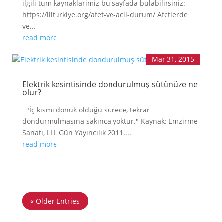
ilgili tüm kaynaklarimiz bu sayfada bulabilirsiniz:
https://lllturkiye.org/afet-ve-acil-durum/ Afetlerde
ve...
read more
Mar 31, 2015
Elektrik kesintisinde dondurulmuş sütünüze ne
olur?
"İç kısmı donuk olduğu sürece, tekrar
dondurmulmasına sakınca yoktur." Kaynak: Emzirme
Sanatı, LLL Gün Yayıncılık 2011....
read more
« Older Entries