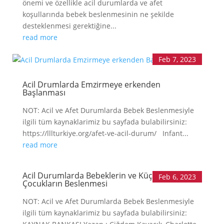
önemi ve özellikle acil durumlarda ve afet
koşullarında bebek beslenmesinin ne şekilde
desteklenmesi gerektiğine...
read more
Feb 7, 2023
Acil Drumlarda Emzirmeye erkenden
Başlanması
NOT: Acil ve Afet Durumlarda Bebek Beslenmesiyle
ilgili tüm kaynaklarimiz bu sayfada bulabilirsiniz:
https://lllturkiye.org/afet-ve-acil-durum/ Infant...
read more
Acil Durumlarda Bebeklerin ve Küçük
Feb 6, 2023
Çocukların Beslenmesi
NOT: Acil ve Afet Durumlarda Bebek Beslenmesiyle
ilgili tüm kaynaklarimiz bu sayfada bulabilirsiniz: