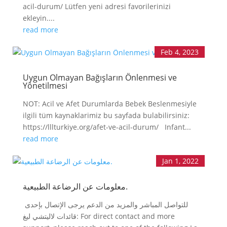
acil-durum/ Lütfen yeni adresi favorilerinizi
ekleyin....
read more
Feb 4, 2023
Uygun Olmayan Bağışların Önlenmesi ve
Yönetilmesi
NOT: Acil ve Afet Durumlarda Bebek Beslenmesiyle
ilgili tüm kaynaklarimiz bu sayfada bulabilirsiniz:
https://lllturkiye.org/afet-ve-acil-durum/ Infant...
read more
Jan 1, 2022
معلومات عن الرضاعة الطبيعية.
للتواصل المباشر والمزيد من الدعم يرجى الإتصال بإحدى
قائدات لاليتشي ليغ: For direct contact and more