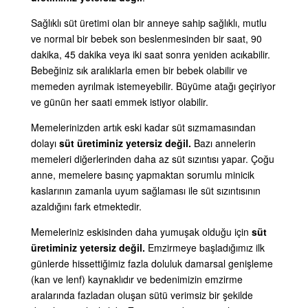
Sağlıklı süt üretimi olan bir anneye sahip sağlıklı, mutlu
ve normal bir bebek son beslenmesinden bir saat, 90
dakika, 45 dakika veya iki saat sonra yeniden acıkabilir.
Bebeğiniz sık aralıklarla emen bir bebek olabilir ve
memeden ayrılmak istemeyebilir. Büyüme atağı geçiriyor
ve günün her saati emmek istiyor olabilir.
Memelerinizden artık eski kadar süt sızmamasından
dolayı
süt üretiminiz yetersiz değil.
Bazı annelerin
memeleri diğerlerinden daha az süt sızıntısı yapar. Çoğu
anne, memelere basınç yapmaktan sorumlu minicik
kaslarının zamanla uyum sağlaması ile süt sızıntısının
azaldığını fark etmektedir.
Memeleriniz eskisinden daha yumuşak olduğu için
süt
üretiminiz yetersiz değil.
Emzirmeye başladığımız ilk
günlerde hissettiğimiz fazla doluluk damarsal genişleme
(kan ve lenf) kaynaklıdır ve bedenimizin emzirme
aralarında fazladan oluşan sütü verimsiz bir şekilde