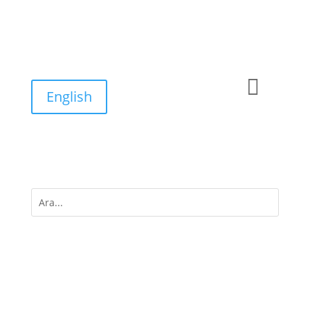

English
M