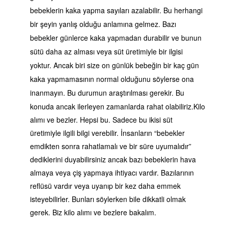
bebeklerin kaka yapma sayıları azalabilir. Bu herhangi
bir şeyin yanlış olduğu anlamına gelmez. Bazı
bebekler günlerce kaka yapmadan durabilir ve bunun
sütü daha az alması veya süt üretimiyle bir ilgisi
yoktur. Ancak biri size on günlük bebeğin bir kaç gün
kaka yapmamasının normal olduğunu söylerse ona
inanmayın. Bu durumun araştırılması gerekir. Bu
konuda ancak ilerleyen zamanlarda rahat olabiliriz.
Kilo
alımı ve bezler. Hepsi bu. Sadece bu ikisi süt
üretimiyle ilgili bilgi verebilir. İnsanların “bebekler
emdikten sonra rahatlamalı ve bir süre uyumalıdır”
dediklerini duyabilirsiniz ancak bazı bebeklerin hava
almaya veya çiş yapmaya ihtiyacı vardır. Bazılarının
reflüsü vardır veya uyanıp bir kez daha emmek
isteyebilirler. Bunları söylerken bile dikkatli olmak
gerek. Biz kilo alımı ve bezlere bakalım.