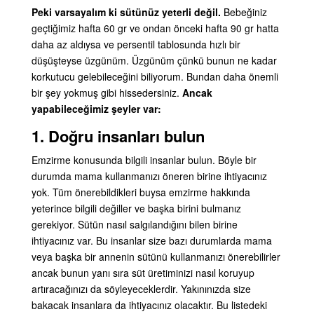
Peki varsayalım ki sütünüz yeterli değil.
Bebeğiniz
geçtiğimiz hafta 60 gr ve ondan önceki hafta 90 gr hatta
daha az aldıysa ve persentil tablosunda hızlı bir
düşüşteyse üzgünüm. Üzgünüm çünkü bunun ne kadar
korkutucu gelebileceğini biliyorum. Bundan daha önemli
bir şey yokmuş gibi hissedersiniz.
Ancak
yapabileceğimiz şeyler var:
1. Doğru insanları bulun
Emzirme konusunda bilgili insanlar bulun. Böyle bir
durumda mama kullanmanızı öneren birine ihtiyacınız
yok. Tüm önerebildikleri buysa emzirme hakkında
yeterince bilgili değiller ve başka birini bulmanız
gerekiyor. Sütün nasıl salgılandığını bilen birine
ihtiyacınız var. Bu insanlar size bazı durumlarda mama
veya başka bir annenin sütünü kullanmanızı önerebilirler
ancak bunun yanı sıra süt üretiminizi nasıl koruyup
artıracağınızı da söyleyeceklerdir. Yakınınızda size
bakacak insanlara da ihtiyacınız olacaktır. Bu listedeki