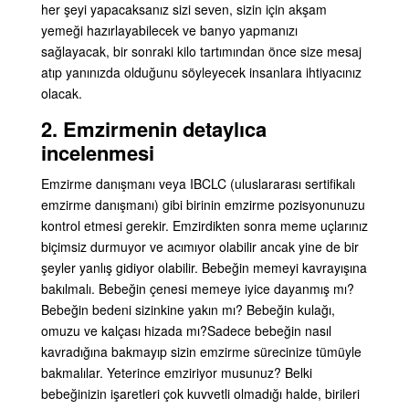
her şeyi yapacaksanız sizi seven, sizin için akşam
yemeği hazırlayabilecek ve banyo yapmanızı
sağlayacak, bir sonraki kilo tartımından önce size mesaj
atıp yanınızda olduğunu söyleyecek insanlara ihtiyacınız
olacak.
2. Emzirmenin detaylıca
incelenmesi
Emzirme danışmanı veya IBCLC (uluslararası sertifikalı
emzirme danışmanı) gibi birinin emzirme pozisyonunuzu
kontrol etmesi gerekir. Emzirdikten sonra meme uçlarınız
biçimsiz durmuyor ve acımıyor olabilir ancak yine de bir
şeyler yanlış gidiyor olabilir. Bebeğin memeyi kavrayışına
bakılmalı. Bebeğin çenesi memeye iyice dayanmış mı?
Bebeğin bedeni sizinkine yakın mı? Bebeğin kulağı,
omuzu ve kalçası hizada mı?
Sadece bebeğin nasıl
kavradığına bakmayıp sizin emzirme sürecinize tümüyle
bakmalılar. Yeterince emziriyor musunuz? Belki
bebeğinizin işaretleri çok kuvvetli olmadığı halde, birileri