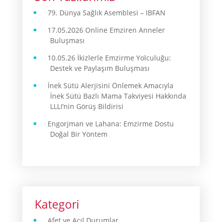
79. Dünya Sağlık Asemblesi – IBFAN
17.05.2026 Online Emziren Anneler
Buluşması
10.05.26 İkizlerle Emzirme Yolculuğu:
Destek ve Paylaşım Buluşması
İnek Sütü Alerjisini Önlemek Amacıyla
İnek Sütü Bazlı Mama Takviyesi Hakkında
LLLI’nin Görüş Bildirisi
Engorjman ve Lahana: Emzirme Dostu
Doğal Bir Yöntem
Kategori
Afet ve Acıl Durumlar