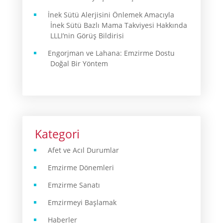
İnek Sütü Alerjisini Önlemek Amacıyla
İnek Sütü Bazlı Mama Takviyesi Hakkında
LLLI’nin Görüş Bildirisi
Engorjman ve Lahana: Emzirme Dostu
Doğal Bir Yöntem
Kategori
Afet ve Acıl Durumlar
Emzirme Dönemleri
Emzirme Sanatı
Emzirmeyi Başlamak
Haberler