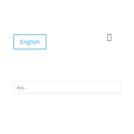

English
M