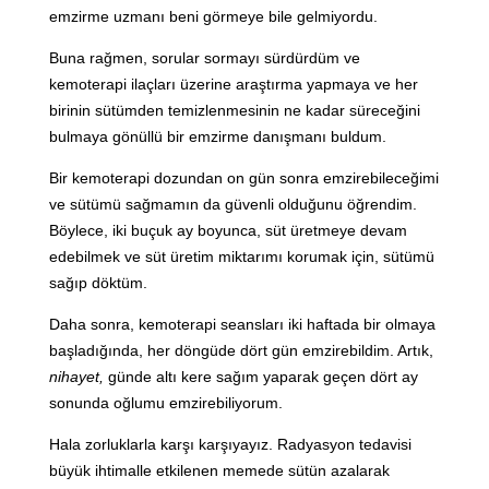
emzirme uzmanı beni görmeye bile gelmiyordu.
Buna rağmen, sorular sormayı sürdürdüm ve
kemoterapi ilaçları üzerine araştırma yapmaya ve her
birinin sütümden temizlenmesinin ne kadar süreceğini
bulmaya gönüllü bir emzirme danışmanı buldum.
Bir kemoterapi dozundan on gün sonra emzirebileceğimi
ve sütümü sağmamın da güvenli olduğunu öğrendim.
Böylece, iki buçuk ay boyunca, süt üretmeye devam
edebilmek ve süt üretim miktarımı korumak için, sütümü
sağıp döktüm.
Daha sonra, kemoterapi seansları iki haftada bir olmaya
başladığında, her döngüde dört gün emzirebildim. Artık,
nihayet,
günde altı kere sağım yaparak geçen dört ay
sonunda oğlumu emzirebiliyorum.
Hala zorluklarla karşı karşıyayız. Radyasyon tedavisi
büyük ihtimalle etkilenen memede sütün azalarak