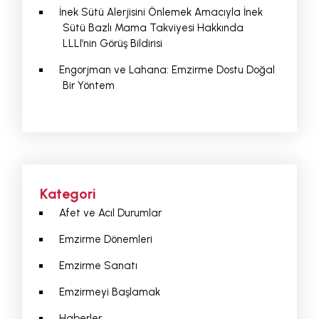
İnek Sütü Alerjisini Önlemek Amacıyla İnek
Sütü Bazlı Mama Takviyesi Hakkında
LLLI’nin Görüş Bildirisi
Engorjman ve Lahana: Emzirme Dostu Doğal
Bir Yöntem
Kategori
Afet ve Acıl Durumlar
Emzirme Dönemleri
Emzirme Sanatı
Emzirmeyi Başlamak
Haberler