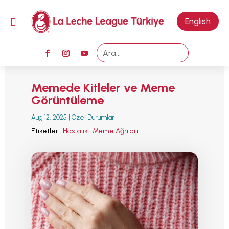
M

English
Memede Kitleler ve Meme
Görüntüleme
Aug 12, 2025
|
Özel Durumlar
Etiketleri:
Hastalık
|
Meme Ağrıları