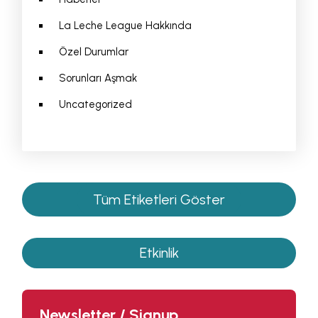
La Leche League Hakkında
Özel Durumlar
Sorunları Aşmak
Uncategorized
Tüm Etiketleri Göster
Etkinlik
Newsletter / Signup