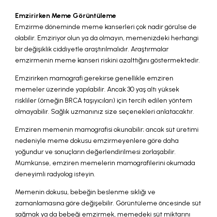
Emzirirken Meme Görüntüleme
Emzirme döneminde meme kanserleri çok nadir görülse de
olabilir. Emziriyor olun ya da olmayın, memenizdeki herhangi
bir değişiklik ciddiyetle araştırılmalıdır. Araştırmalar
emzirmenin meme kanseri riskini azalttığını göstermektedir.
Emzirirken mamografi gerekirse genellikle emziren
memeler üzerinde yapılabilir. Ancak 30 yaş altı yüksek
riskliler (örneğin BRCA taşıyıcıları) için tercih edilen yöntem
olmayabilir. Sağlık uzmanınız size seçenekleri anlatacaktır.
Emziren memenin mamografisi okunabilir; ancak süt üretimi
nedeniyle meme dokusu emzirmeyenlere göre daha
yoğundur ve sonuçların değerlendirilmesi zorlaşabilir.
Mümkünse, emziren memelerin mamografilerini okumada
deneyimli radyolog isteyin.
Memenin dokusu, bebeğin beslenme sıklığı ve
zamanlamasına göre değişebilir. Görüntüleme öncesinde süt
sağmak ya da bebeği emzirmek, memedeki süt miktarını