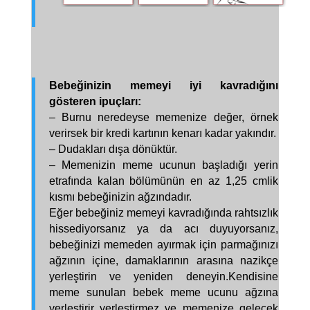
Bebeğinizin memeyi iyi kavradığını
gösteren ipuçları:
– Burnu neredeyse memenize değer, örnek
verirsek bir kredi kartının kenarı kadar yakındır.
– Dudakları dışa dönüktür.
– Memenizin meme ucunun başladığı yerin
etrafında kalan bölümünün en az 1,25 cmlik
kısmı bebeğinizin ağzındadır.
Eğer bebeğiniz memeyi kavradığında rahtsızlık
hissediyorsanız ya da acı duyuyorsanız,
bebeğinizi memeden ayırmak için parmağınızı
ağzının içine, damaklarının arasına nazikçe
yerleştirin ve yeniden deneyin.
Kendisine
meme sunulan bebek meme ucunu ağzına
yerleştirir yerleştirmez ve memenize gelecek