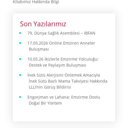
Kitabımız Hakkında Bilgi
Son Yazılarımız
79. Dünya Sağlık Asemblesi – IBFAN
17.05.2026 Online Emziren Anneler
Buluşması
10.05.26 İkizlerle Emzirme Yolculuğu:
Destek ve Paylaşım Buluşması
İnek Sütü Alerjisini Önlemek Amacıyla
İnek Sütü Bazlı Mama Takviyesi Hakkında
LLLI’nin Görüş Bildirisi
Engorjman ve Lahana: Emzirme Dostu
Doğal Bir Yöntem