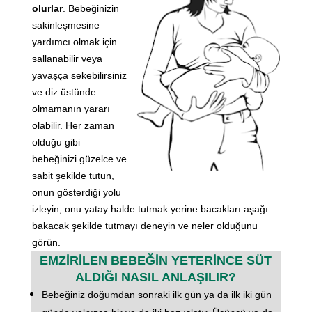
olurlar
. Bebeğinizin
sakinleşmesine
yardımcı olmak için
sallanabilir veya
yavaşça sekebilirsiniz
ve diz üstünde
olmamanın yararı
olabilir. Her zaman
olduğu gibi
bebeğinizi güzelce ve
sabit şekilde tutun,
onun gösterdiği yolu
izleyin, onu yatay halde tutmak yerine bacakları aşağı
bakacak şekilde tutmayı deneyin ve neler olduğunu
görün.
EMZİRİLEN BEBEĞİN YETERİNCE SÜT
ALDIĞI NASIL ANLAŞILIR?
Bebeğiniz doğumdan sonraki ilk gün ya da ilk iki gün