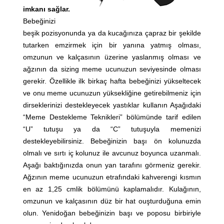
imkanı sağlar.
Bebeğinizi
beşik pozisyonunda ya da kucağınıza çapraz bir şekilde
tutarken emzirmek için bir yanına yatmış olması,
omzunun ve kalçasının üzerine yaslanmış olması ve
ağzının da sizing meme ucunuzun seviyesinde olması
gerekir. Özellikle ilk birkaç hafta bebeğinizi yükseltecek
ve onu meme ucunuzun yüksekliğine getirebilmeniz için
dirseklerinizi destekleyecek yastıklar kullanın Aşağıdaki
“Meme Destekleme Teknikleri” bölümünde tarif edilen
“U” tutuşu ya da “C” tutuşuyla memenizi
destekleyebilirsiniz. Bebeğinizin başı ön kolunuzda
olmalı ve sırtı iç kolunuz ile avcunuz boyunca uzanmalı.
Aşağı baktığınızda onun yan tarafını görmeniz gerekir.
Ağzının meme ucunuzun etrafındaki kahverengi kısmın
en az 1,25 cmlik bölümünü kaplamalıdır. Kulağının,
omzunun ve kalçasının düz bir hat ouşturduğuna emin
olun. Yenidoğan bebeğinizin başı ve poposu birbiriyle