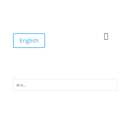

English
M