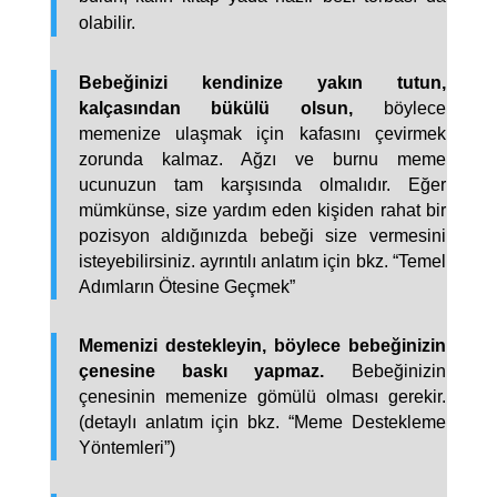
olabilir.
Bebeğinizi kendinize yakın tutun,
kalçasından bükülü olsun,
böylece
memenize ulaşmak için kafasını çevirmek
zorunda kalmaz. Ağzı ve burnu meme
ucunuzun tam karşısında olmalıdır. Eğer
mümkünse, size yardım eden kişiden rahat bir
pozisyon aldığınızda bebeği size vermesini
isteyebilirsiniz. ayrıntılı anlatım için bkz. “Temel
Adımların Ötesine Geçmek”
Memenizi destekleyin, böylece bebeğinizin
çenesine baskı yapmaz.
Bebeğinizin
çenesinin memenize gömülü olması gerekir.
(detaylı anlatım için bkz. “Meme Destekleme
Yöntemleri”)