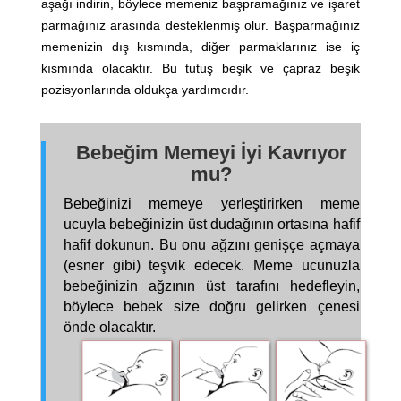
aşağı indirin, böylece memeniz başpramağınız ve işaret
parmağınız arasında desteklenmiş olur. Başparmağınız
memenizin dış kısmında, diğer parmaklarınız ise iç
kısmında olacaktır. Bu tutuş beşik ve çapraz beşik
pozisyonlarında oldukça yardımcıdır.
Bebeğim Memeyi İyi Kavrıyor
mu?
Bebeğinizi memeye yerleştirirken meme
ucuyla bebeğinizin üst dudağının ortasına hafif
hafif dokunun. Bu onu ağzını genişçe açmaya
(esner gibi) teşvik edecek. Meme ucunuzla
bebeğinizin ağzının üst tarafını hedefleyin,
böylece bebek size doğru gelirken çenesi
önde olacaktır.