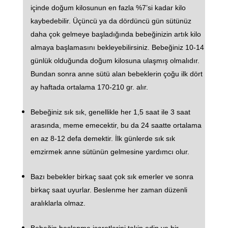
içinde doğum kilosunun en fazla %7’si kadar kilo
kaybedebilir. Üçüncü ya da dördüncü gün sütünüz
daha çok gelmeye başladığında bebeğinizin artık kilo
almaya başlamasını bekleyebilirsiniz. Bebeğiniz 10-14
günlük olduğunda doğum kilosuna ulaşmış olmalıdır.
Bundan sonra anne sütü alan bebeklerin çoğu ilk dört
ay haftada ortalama 170-210 gr. alır.
Bebeğiniz sık sık, genellikle her 1,5 saat ile 3 saat
arasında, meme emecektir, bu da 24 saatte ortalama
en az 8-12 defa demektir. İlk günlerde sık sık
emzirmek anne sütünün gelmesine yardımcı olur.
Bazı bebekler birkaç saat çok sık emerler ve sonra
birkaç saat uyurlar. Beslenme her zaman düzenli
aralıklarla olmaz.
Bebeğin beslenme işaretlerini takip edin ve bir