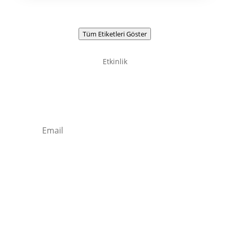
Tüm Etiketleri Göster
Etkinlik
Newsletter / Signup
Kaydolun