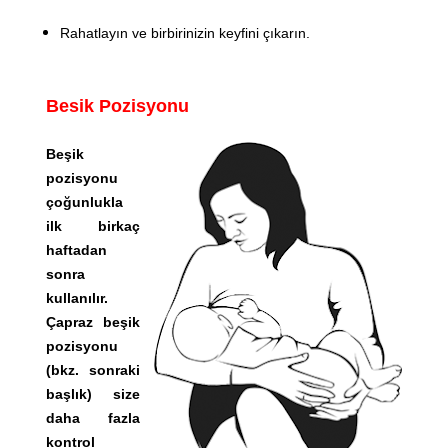
Rahatlayın ve birbirinizin keyfini çıkarın.
Besik Pozisyonu
Beşik
pozisyonu
çoğunlukla
ilk birkaç
haftadan
sonra
kullanılır.
Çapraz beşik
pozisyonu
(bkz. sonraki
başlık) size
daha fazla
kontrol