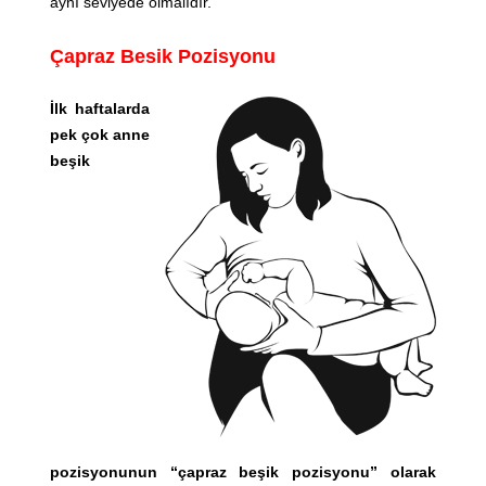
aynı seviyede olmalıdır.
Çapraz Besik Pozisyonu
İlk haftalarda
pek çok anne
beşik
pozisyonunun “çapraz beşik pozisyonu” olarak