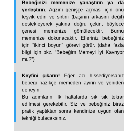
Bebeğinizi memenize yanaştırın ya da
yerleştirin.
Ağzını genişçe açması için onu
teşvik edin ve sırtını (başının arkasını değil)
destekleyerek yakına doğru çekin, böylece
çenesi memenize gömülecektir. Burnu
memenize dokunacaktır. Elleriniz bebeğiniz
için “ikinci boyun” görevi görür. (daha fazla
bilgi için bkz. “Bebeğim Memeyi İyi Kavrıyor
mu?”)
Keyfini çıkarın!
Eğer acı hissediyorsanız
bebeği nazikçe memeden ayırın ve yeniden
deneyin.
Bu adımların ilk haftalarda sık sık tekrar
edilmesi gerekebilir. Siz ve bebeğiniz biraz
pratik yaptıktan sonra kendinize uygun olan
tekniği bulacaksınız.