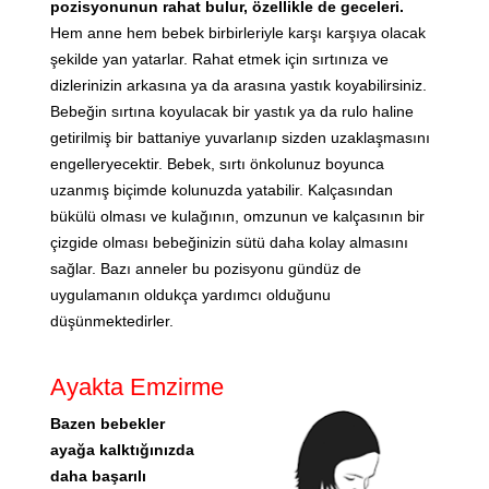
pozisyonunun rahat bulur, özellikle de geceleri.
Hem anne hem bebek birbirleriyle karşı karşıya olacak
şekilde yan yatarlar. Rahat etmek için sırtınıza ve
dizlerinizin arkasına ya da arasına yastık koyabilirsiniz.
Bebeğin sırtına koyulacak bir yastık ya da rulo haline
getirilmiş bir battaniye yuvarlanıp sizden uzaklaşmasını
engelleryecektir. Bebek, sırtı önkolunuz boyunca
uzanmış biçimde kolunuzda yatabilir. Kalçasından
bükülü olması ve kulağının, omzunun ve kalçasının bir
çizgide olması bebeğinizin sütü daha kolay almasını
sağlar. Bazı anneler bu pozisyonu gündüz de
uygulamanın oldukça yardımcı olduğunu
düşünmektedirler.
Ayakta Emzirme
Bazen bebekler
ayağa kalktığınızda
daha başarılı