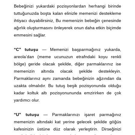
Bebeğinizi yukardaki pozisyonlardan herhangi birinde
tuttuğunuzda boşta kalan elinizle memenizi destekleme
ihtiyacı duyabilirsiniz, Bu memenizin bebeğin çenesinde
ağırlık oluşturmasını önleyerek onun daha etkin biçimde
emmesini sağlar.
“C” tutuşu
— Memenizi başparmağınız yukarda,
areola’dan (meme ucunuzun etrafndaki koyu renkli
bölge) geride olacak şekilde, diğer parmaklarınız ise
memenizin altında olacak şekilde destekleyin.
Parmaklarınız aynı zamanda bebeğinizin ağzından da
uzakta olmalıdır. Bu tutuş beşik pozisyonunda olduğu
kadar koltuk altı pozisyonununda emzirirken de çok
yardımcı olur.
“U” tutuşu
— Parmaklarınızı işaret parmağınız
memenizin altındaki kat yerine gelecek şekilde göğüs
kafesinizin üstüne düz olarak yerleştirin. Dirseğinizi