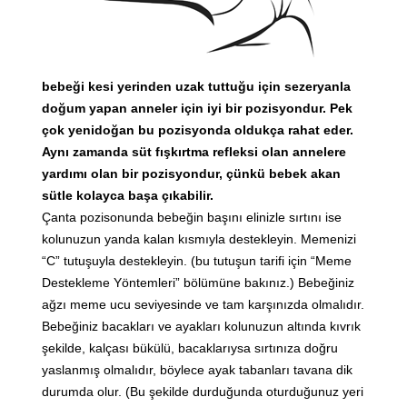
bebeği kesi yerinden uzak tuttuğu için sezeryanla
doğum yapan anneler için iyi bir pozisyondur. Pek
çok yenidoğan bu pozisyonda oldukça rahat eder.
Aynı zamanda süt fışkırtma refleksi olan annelere
yardımı olan bir pozisyondur, çünkü bebek akan
sütle kolayca başa çıkabilir.
Çanta pozisonunda bebeğin başını elinizle sırtını ise
kolunuzun yanda kalan kısmıyla destekleyin. Memenizi
“C” tutuşuyla destekleyin. (bu tutuşun tarifi için “Meme
Destekleme Yöntemleri” bölümüne bakınız.) Bebeğiniz
ağzı meme ucu seviyesinde ve tam karşınızda olmalıdır.
Bebeğiniz bacakları ve ayakları kolunuzun altında kıvrık
şekilde, kalçası bükülü, bacaklarıysa sırtınıza doğru
yaslanmış olmalıdır, böylece ayak tabanları tavana dik
durumda olur. (Bu şekilde durduğunda oturduğunuz yeri