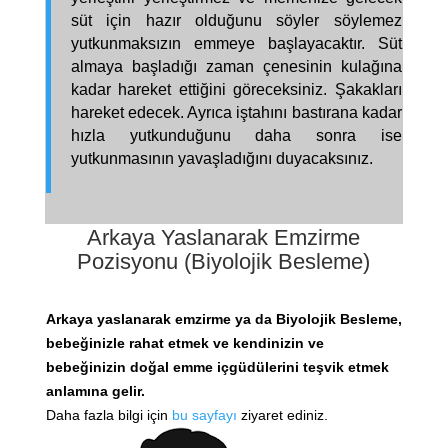
süt için hazır olduğunu söyler söylemez
yutkunmaksızın emmeye başlayacaktır. Süt
almaya başladığı zaman çenesinin kulağına
kadar hareket ettiğini göreceksiniz. Şakakları
hareket edecek. Ayrıca iştahını bastırana kadar
hızla yutkunduğunu daha sonra ise
yutkunmasının yavaşladığını duyacaksınız.
Arkaya Yaslanarak Emzirme
Pozisyonu (
Biyolojik Besleme)
Arkaya yaslanarak emzirme ya da Biyolojik Besleme,
bebeğinizle rahat etmek ve kendinizin ve
bebeğinizin doğal emme içgüdülerini teşvik etmek
anlamına gelir.
Daha fazla bilgi için
bu sayfayı
ziyaret ediniz.