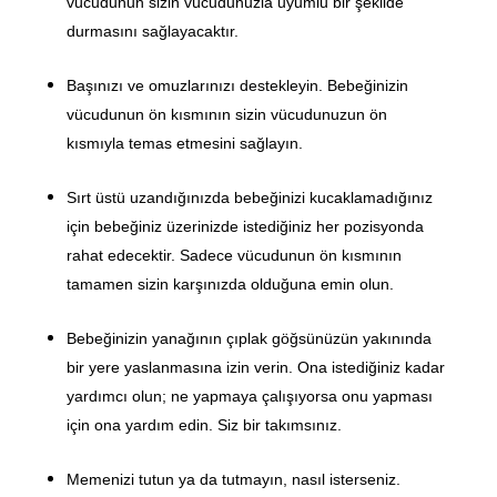
vücudunun sizin vücudunuzla uyumlu bir şekilde
durmasını sağlayacaktır.
Başınızı ve omuzlarınızı destekleyin. Bebeğinizin
vücudunun ön kısmının sizin vücudunuzun ön
kısmıyla temas etmesini sağlayın.
Sırt üstü uzandığınızda bebeğinizi kucaklamadığınız
için bebeğiniz üzerinizde istediğiniz her pozisyonda
rahat edecektir. Sadece vücudunun ön kısmının
tamamen sizin karşınızda olduğuna emin olun.
Bebeğinizin yanağının çıplak göğsünüzün yakınında
bir yere yaslanmasına izin verin. Ona istediğiniz kadar
yardımcı olun; ne yapmaya çalışıyorsa onu yapması
için ona yardım edin. Siz bir takımsınız.
Memenizi tutun ya da tutmayın, nasıl isterseniz.