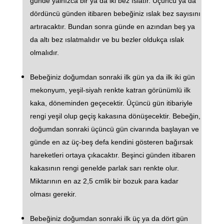
günde yalnızca bir ya da iki bez ıslatır. Üçüncü ya da
dördüncü günden itibaren bebeğiniz ıslak bez sayısını
artıracaktır. Bundan sonra günde en azından beş ya
da altı bez ıslatmalıdır ve bu bezler oldukça ıslak
olmalıdır.
Bebeğiniz doğumdan sonraki ilk gün ya da ilk iki gün
mekonyum, yeşil-siyah renkte katran görünümlü ilk
kaka, döneminden geçecektir. Üçüncü gün itibariyle
rengi yeşil olup geçiş kakasına dönüşecektir. Bebeğin,
doğumdan sonraki üçüncü gün civarında başlayan ve
günde en az üç-beş defa kendini gösteren bağırsak
hareketleri ortaya çıkacaktır. Beşinci günden itibaren
kakasının rengi genelde parlak sarı renkte olur.
Miktarının en az 2,5 cmlik bir bozuk para kadar
olması gerekir.
Bebeğiniz doğumdan sonraki ilk üç ya da dört gün