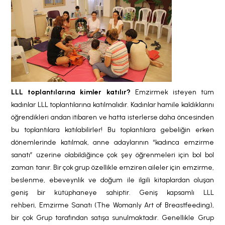
LLL toplantılarına kimler katılır?
Emzirmek isteyen tüm
kadınlar LLL toplantılarına katılmalıdır. Kadınlar hamile kaldıklarını
öğrendikleri andan itibaren ve hatta isterlerse daha öncesinden
bu toplantılara katılabilirler! Bu toplantılara gebeliğin erken
dönemlerinde katılmak, anne adaylarının “kadınca emzirme
sanatı” üzerine olabildiğince çok şey öğrenmeleri için bol bol
zaman tanır. Bir çok grup özellikle emziren aileler için emzirme,
beslenme, ebeveynlik ve doğum ile ilgili kitaplardan oluşan
geniş bir kütüphaneye sahiptir. Geniş kapsamlı LLL
rehberi, Emzirme Sanatı (The Womanly Art of Breastfeeding),
bir çok Grup tarafından satışa sunulmaktadır. Genellikle Grup