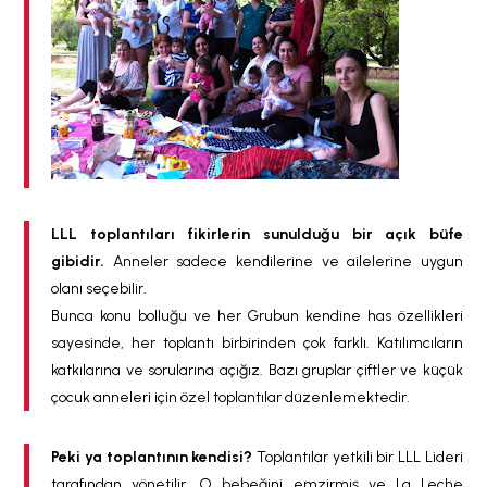
LLL toplantıları fikirlerin sunulduğu bir açık büfe
gibidir.
Anneler sadece kendilerine ve ailelerine uygun
olanı seçebilir.
Bunca konu bolluğu ve her Grubun kendine has özellikleri
sayesinde, her toplantı birbirinden çok farklı. Katılımcıların
katkılarına ve sorularına açığız. Bazı gruplar çiftler ve küçük
çocuk anneleri için özel toplantılar düzenlemektedir.
Peki ya toplantının kendisi?
Toplantılar yetkili bir LLL Lideri
tarafından yönetilir. O bebeğini emzirmiş ve La Leche