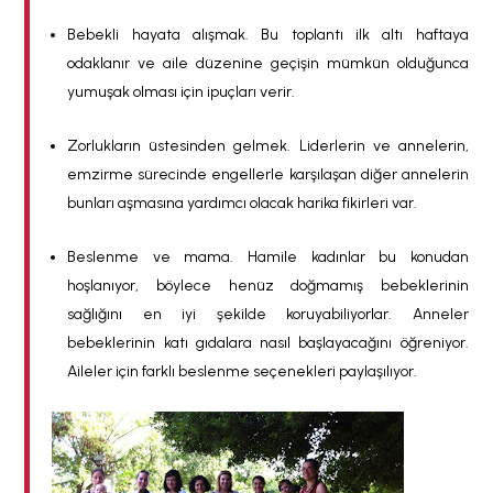
Bebekli hayata alışmak. Bu toplantı ilk altı haftaya
odaklanır ve aile düzenine geçişin mümkün olduğunca
yumuşak olması için ipuçları verir.
Zorlukların üstesinden gelmek. Liderlerin ve annelerin,
emzirme sürecinde engellerle karşılaşan diğer annelerin
bunları aşmasına yardımcı olacak harika fikirleri var.
Beslenme ve mama. Hamile kadınlar bu konudan
hoşlanıyor, böylece henüz doğmamış bebeklerinin
sağlığını en iyi şekilde koruyabiliyorlar. Anneler
bebeklerinin katı gıdalara nasıl başlayacağını öğreniyor.
Aileler için farklı beslenme seçenekleri paylaşılıyor.