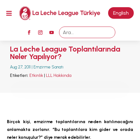
M

English
La Leche League Toplantılarında
Neler Yapılıyor?
Aug 27, 2011
|
Emzirme Sanatı
Etiketleri:
Etkinlik
|
LLL Hakkinda
Birçok kişi, emzirme toplantılarına neden katılınacağını
anlamakta zorlanır. “Bu toplantılara kim gider ve orada
neler konuşulur?” diye merak edebilirler.