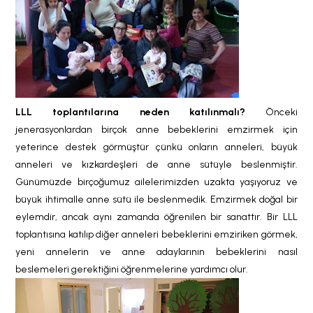
LLL toplantılarına neden katılınmalı?
Önceki
jenerasyonlardan birçok anne bebeklerini emzirmek için
yeterince destek görmüştür çünkü onların anneleri, büyük
anneleri ve kızkardeşleri de anne sütüyle beslenmiştir.
Günümüzde birçoğumuz ailelerimizden uzakta yaşıyoruz ve
büyük ihtimalle anne sütü ile beslenmedik. Emzirmek doğal bir
eylemdir, ancak aynı zamanda öğrenilen bir sanattır. Bir LLL
toplantısına katılıp diğer anneleri bebeklerini emziriken görmek,
yeni annelerin ve anne adaylarının bebeklerini nasıl
beslemeleri gerektiğini öğrenmelerine yardımcı olur.