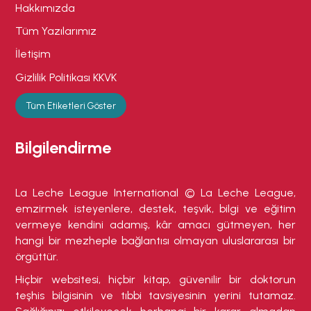
Hakkımızda
Tüm Yazılarımız
İletişim
Gizlilik Politikası KKVK
Tüm Etiketleri Göster
Bilgilendirme
La Leche League International © La Leche League,
emzirmek isteyenlere, destek, teşvik, bilgi ve eğitim
vermeye kendini adamış, kâr amacı gütmeyen, her
hangi bir mezheple bağlantısı olmayan uluslararası bir
örgüttür.
Hiçbir websitesi, hiçbir kitap, güvenilir bir doktorun
teşhis bilgisinin ve tıbbi tavsiyesinin yerini tutamaz.