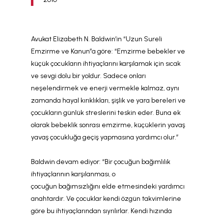
Avukat Elizabeth N. Baldwin’in “Uzun Sureli
Emzirme ve Kanun”a göre: “Emzirme bebekler ve
küçük çocukların ihtiyaçlarını karşılamak için sıcak
ve sevgi dolu bir yoldur. Sadece onları
neşelendirmek ve enerji vermekle kalmaz, aynı
zamanda hayal kırıklıkları, şişlik ve yara bereleri ve
çocukların günlük streslerini teskin eder. Buna ek
olarak bebeklik sonrası emzirme, küçüklerin yavaş
yavaş çocukluğa geçiş yapmasına yardımcı olur.”
Baldwin devam ediyor: “Bir çocuğun bağımlılık
ihtiyaçlarının karşılanması, o
çocuğun bağımsızlığını elde etmesindeki yardımcı
anahtardır. Ve çocuklar kendi özgün takvimlerine
göre bu ihtiyaçlarından sıyrılırlar. Kendi hızında