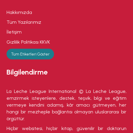
Hakkımızda
Tüm Yazılarımız
İletişim
Gizlilik Politikası KKVK
Tüm Etiketleri Göster
Bilgilendirme
La Leche League International © La Leche League,
emzirmek isteyenlere, destek, teşvik, bilgi ve eğitim
vermeye kendini adamış, kâr amacı gütmeyen, her
hangi bir mezheple bağlantısı olmayan uluslararası bir
örgüttür.
Hiçbir websitesi, hiçbir kitap, güvenilir bir doktorun