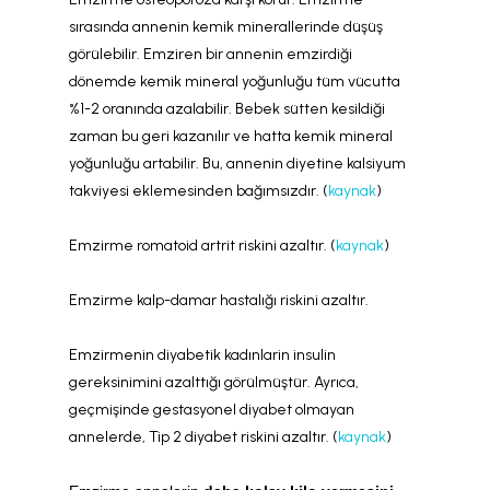
sırasında annenin kemik minerallerinde düşüş
görülebilir. Emziren bir annenin emzirdiği
dönemde kemik mineral yoğunluğu tüm vücutta
%1-2 oranında azalabilir. Bebek sütten kesildiği
zaman bu geri kazanılır ve hatta kemik mineral
yoğunluğu artabilir. Bu, annenin diyetine kalsiyum
takviyesi eklemesinden bağımsızdır. (
kaynak
)
Emzirme romatoid artrit riskini azaltır. (
kaynak
)
Emzirme kalp-damar hastalığı riskini azaltır.
Emzirmenin diyabetik kadınlarin insulin
gereksinimini azalttığı görülmüştür. Ayrıca,
geçmişinde gestasyonel diyabet olmayan
annelerde, Tip 2 diyabet riskini azaltır. (
kaynak
)