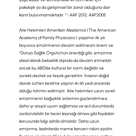
psikolojik ya da gelişimsel bir zarar olduğuna dair
kanıt bulunmamaktadır. ”- AAP 2012, AAP2005
Aile Hekimleri Amerikan Akademisi (The American
Academy of Family Physicians ) yaşamın ilk yılı
boyunca emzirmenin devam edilmesini önerir ve
“Dünya Sağlık Örgütü’nün önerdiği gibi, emzirme
ideal olarak bebeklik dışında da devam etmelidir,
ancak bu ABD’de kültürel bir norm değildir ve
sürekli destek ve teşvik gerektirir. İnsanın doğal
olarak sütten kesilme yaşının iki ilâ yedi arasında
olduğu tahmin edilmiştir. Aile hekimleri uzun süreli
emzirmenin bağışıklık sistemini güçlendirmesi,
daha iyi sosyal uyum sağlaması ve acil durumlarda
sürdürülebilir bir besin kaynağı olması gibi faydaları
konusunda bilgi sahibi olmalıdır. Daha uzun
emzirme, kadınlarda meme kanseri riskini azaltır.