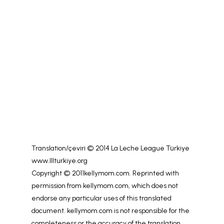
Translation/çeviri © 2014 La Leche League Türkiye
www.lllturkiye.org
Copyright © 2011kellymom.com. Reprinted with
permission from kellymom.com, which does not
endorse any particular uses of this translated
document. kellymom.com is not responsible for the
completeness or the accuracy of the translation.