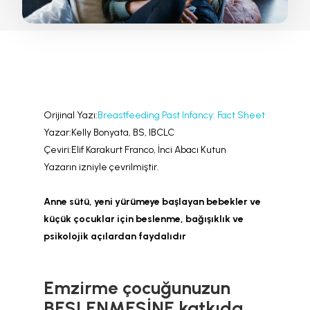
Orijinal Yazı:
Breastfeeding Past Infancy: Fact Sheet
Yazar:Kelly Bonyata, BS, IBCLC
Çeviri:Elif Karakurt Franco, İnci Abacı Kutun
Yazarın izniyle çevrilmiştir.
Anne sütü, yeni yürümeye başlayan bebekler ve
küçük çocuklar için beslenme, bağışıklık ve
psikolojik açılardan faydalıdır
Emzirme çocuğunuzun
BESLENMESİNE katkıda