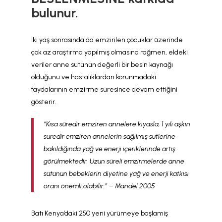
bulunur.
İki yaş sonrasında da emzirilen çocuklar üzerinde
çok az araştırma yapılmış olmasına rağmen, eldeki
veriler anne sütünün değerli bir besin kaynağı
olduğunu ve hastalıklardan korunmadaki
faydalarının emzirme süresince devam ettiğini
gösterir.
“Kısa süredir emziren annelere kıyasla, 1 yılı aşkın
süredir emziren annelerin sağılmış sütlerine
bakıldığında yağ ve enerji içeriklerinde artış
görülmektedir. Uzun süreli emzirmelerde anne
sütünün bebeklerin diyetine yağ ve enerji katkısı
oranı önemli olabilir.” – Mandel 2005
Batı Kenya’daki 250 yeni yürümeye başlamiş