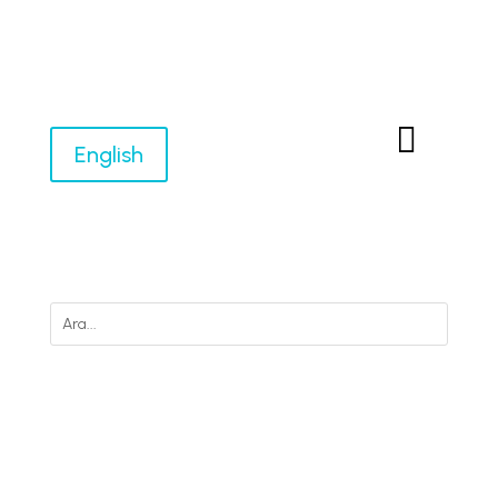

English
M