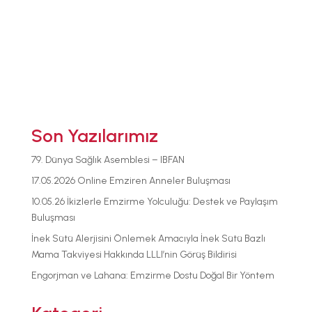
Son Yazılarımız
79. Dünya Sağlık Asemblesi – IBFAN
17.05.2026 Online Emziren Anneler Buluşması
10.05.26 İkizlerle Emzirme Yolculuğu: Destek ve Paylaşım
Buluşması
İnek Sütü Alerjisini Önlemek Amacıyla İnek Sütü Bazlı
Mama Takviyesi Hakkında LLLI’nin Görüş Bildirisi
Engorjman ve Lahana: Emzirme Dostu Doğal Bir Yöntem