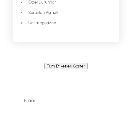
Özel Durumlar
Sorunları Aşmak
Uncategorized
Tüm Etiketleri Göster
Newsletter / Signup
Signup