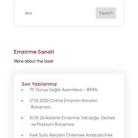
Emzirme Sanati
More about the book
Son Yazılarımız
79. Dünya Sağlık Asemblesi – IBFAN
17.05.2026 Online Emziren Anneler
Buluşması
10.05.26 İkizlerle Emzirme Yolculuğu: Destek
ve Paylaşım Buluşması
İnek Sütü Alerjisini Önlemek Amacıyla İnek