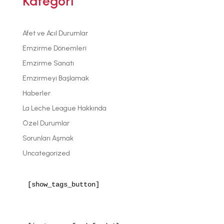
Kategori
Afet ve Acıl Durumlar
Emzirme Dönemleri
Emzirme Sanatı
Emzirmeyi Başlamak
Haberler
La Leche League Hakkında
Özel Durumlar
Sorunları Aşmak
Uncategorized
[show_tags_button]