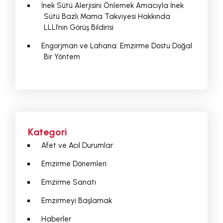
İnek Sütü Alerjisini Önlemek Amacıyla İnek
Sütü Bazlı Mama Takviyesi Hakkında
LLLI’nin Görüş Bildirisi
Engorjman ve Lahana: Emzirme Dostu Doğal
Bir Yöntem
Kategori
Afet ve Acıl Durumlar
Emzirme Dönemleri
Emzirme Sanatı
Emzirmeyi Başlamak
Haberler