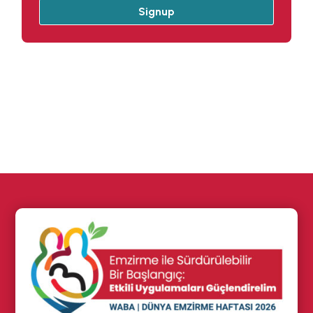
Signup