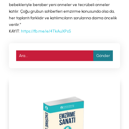
bebekleriyle beraber yeni anneler ve tecrübeli anneler
katılır. Çoğu grubun sohbetleri emzirme konusunda olsa da,
her toplantı farklıdır ve katılımcıların sorularına daima öncelik
verilir.”
KAYIT:
https://fb.me/e/4TkAuXPsS