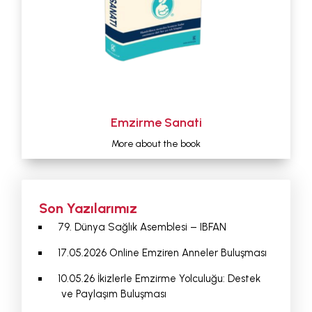
Emzirme Sanati
More about the book
Son Yazılarımız
79. Dünya Sağlık Asemblesi – IBFAN
17.05.2026 Online Emziren Anneler Buluşması
10.05.26 İkizlerle Emzirme Yolculuğu: Destek
ve Paylaşım Buluşması