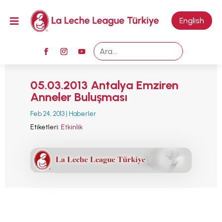
M

English
05.03.2013 Antalya Emziren
Anneler Buluşması
Feb 24, 2013
|
Haberler
Etiketleri:
Etkinlik