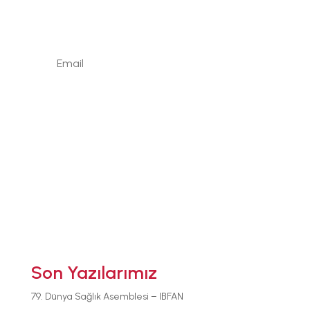
Newsletter / Signup
Signup
Son Yazılarımız
79. Dünya Sağlık Asemblesi – IBFAN