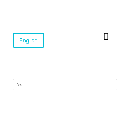

English
M