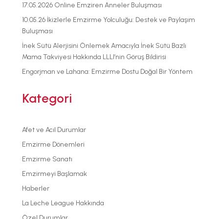
17.05.2026 Online Emziren Anneler Buluşması
10.05.26 İkizlerle Emzirme Yolculuğu: Destek ve Paylaşım
Buluşması
İnek Sütü Alerjisini Önlemek Amacıyla İnek Sütü Bazlı
Mama Takviyesi Hakkında LLLI’nin Görüş Bildirisi
Engorjman ve Lahana: Emzirme Dostu Doğal Bir Yöntem
Kategori
Afet ve Acıl Durumlar
Emzirme Dönemleri
Emzirme Sanatı
Emzirmeyi Başlamak
Haberler
La Leche League Hakkında
Özel Durumlar