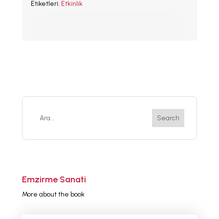
Etiketleri:
Etkinlik
LLL TÜRKİYE
HAKKINDA
Emzirme Sanati
More about the book