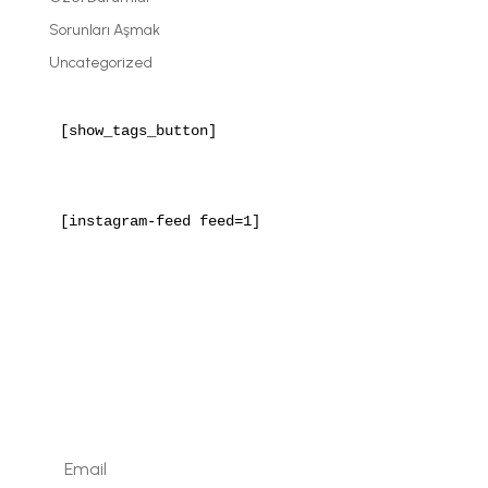
Sorunları Aşmak
Uncategorized
[show_tags_button]
[instagram-feed feed=1]
Kaydolun