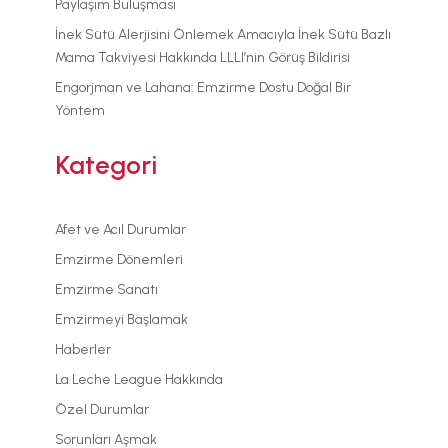
Paylaşım Buluşması
İnek Sütü Alerjisini Önlemek Amacıyla İnek Sütü Bazlı
Mama Takviyesi Hakkında LLLI’nin Görüş Bildirisi
Engorjman ve Lahana: Emzirme Dostu Doğal Bir
Yöntem
Kategori
Afet ve Acıl Durumlar
Emzirme Dönemleri
Emzirme Sanatı
Emzirmeyi Başlamak
Haberler
La Leche League Hakkında
Özel Durumlar
Sorunları Aşmak