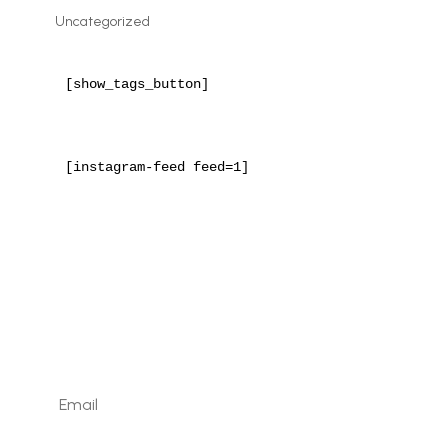
Uncategorized
[show_tags_button]
[instagram-feed feed=1]
Kaydolun