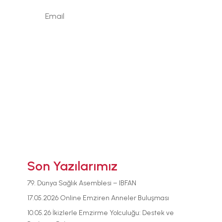
Signup
Son Yazılarımız
79. Dünya Sağlık Asemblesi – IBFAN
17.05.2026 Online Emziren Anneler Buluşması
10.05.26 İkizlerle Emzirme Yolculuğu: Destek ve