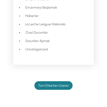
Emzirmeyi Başlamak
Haberler
La Leche League Hakkında
Özel Durumlar
Sorunları Aşmak
Uncategorized
Tüm Etiketleri Göster
Newsletter / Signup