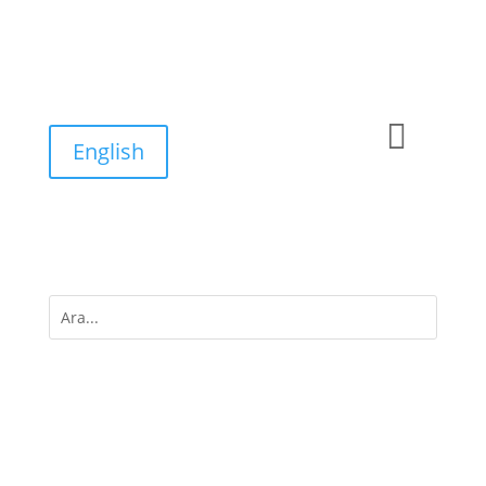

English
M