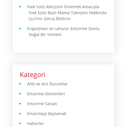
İnek Sütü Alerjisini Önlemek Amacıyla
İnek Sütü Bazlı Mama Takviyesi Hakkında
LLLI’nin Görüş Bildirisi
Engorjman ve Lahana: Emzirme Dostu
Doğal Bir Yöntem
Kategori
Afet ve Acıl Durumlar
Emzirme Dönemleri
Emzirme Sanatı
Emzirmeyi Başlamak
Haberler