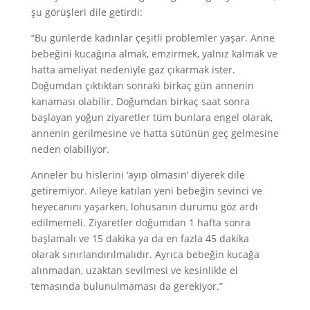
şu görüşleri dile getirdi:
“Bu günlerde kadınlar çeşitli problemler yaşar. Anne
bebeğini kucağına almak, emzirmek, yalnız kalmak ve
hatta ameliyat nedeniyle gaz çıkarmak ister.
Doğumdan çıktıktan sonraki birkaç gün annenin
kanaması olabilir. Doğumdan birkaç saat sonra
başlayan yoğun ziyaretler tüm bunlara engel olarak,
annenin gerilmesine ve hatta sütünün geç gelmesine
neden olabiliyor.
Anneler bu hislerini ‘ayıp olmasın’ diyerek dile
getiremiyor. Aileye katılan yeni bebeğin sevinci ve
heyecanını yaşarken, lohusanın durumu göz ardı
edilmemeli. Ziyaretler doğumdan 1 hafta sonra
başlamalı ve 15 dakika ya da en fazla 45 dakika
olarak sınırlandırılmalıdır. Ayrıca bebeğin kucağa
alınmadan, uzaktan sevilmesi ve kesinlikle el
temasında bulunulmaması da gerekiyor.”