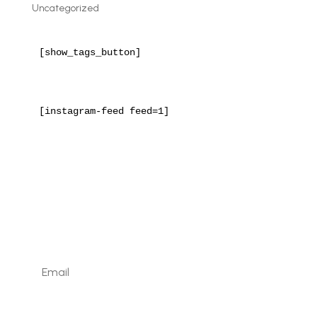
Uncategorized
[show_tags_button]
[instagram-feed feed=1]
Kaydolun