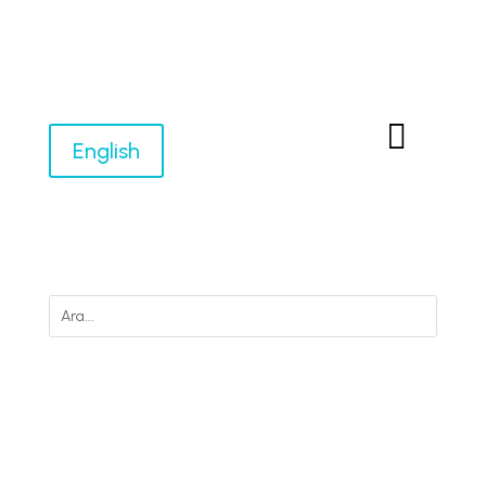

English
M