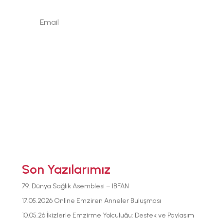
Newsletter / Signup
Signup
Son Yazılarımız
79. Dünya Sağlık Asemblesi – IBFAN
17.05.2026 Online Emziren Anneler Buluşması
10.05.26 İkizlerle Emzirme Yolculuğu: Destek ve Paylaşım