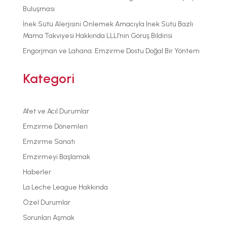
Buluşması
İnek Sütü Alerjisini Önlemek Amacıyla İnek Sütü Bazlı
Mama Takviyesi Hakkında LLLI’nin Görüş Bildirisi
Engorjman ve Lahana: Emzirme Dostu Doğal Bir Yöntem
Kategori
Afet ve Acıl Durumlar
Emzirme Dönemleri
Emzirme Sanatı
Emzirmeyi Başlamak
Haberler
La Leche League Hakkında
Özel Durumlar
Sorunları Aşmak