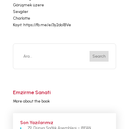
Görüşmek üzere
Sevgiler
Charlotte
Kayıt: https://fb.me/e/3y2do1BVe
Emzirme Sanati
More about the book
Son Yazılarımız
79. Dünya Sağlık Asemblesi – IBFAN