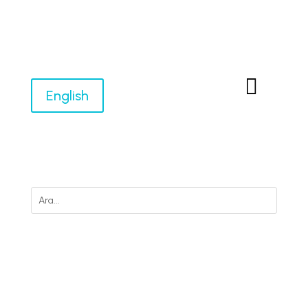

English
M