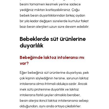
besini tamamen kesmek yerine sadece
yediğiniz miktarı kısıtlayabilirsiniz. Çoğu
bebek besin duyarlılıklarından birkaç aydan
bir yıla kadar değişen sürelerde kurtulur fakat
bazı besin alerjileri uzun süre devam edebilir.
Bebeklerde süt ürünlerine
duyarlılık
Bebeğimde laktoz intoleransı mı
var?
Eğer bebeğiniz süt ürünlerine duyarlıysa, pek
çok kişinin söylediğinin tersine, sorunun laktoz
intoleransı olma ihtimali oldukça azdır. Ancak
inek sütü proteinine duyarlılık ve laktoz
intoleransı farklı şeyler olmakla beraber,
besin alerjisi ikincil laktoz intoleransına sebep
olduğundan, aynı anda ortaya çıkabilirler.