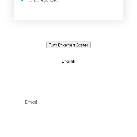
Uncategorized
Tüm Etiketleri Göster
Etkinlik
Newsletter / Signup
Kaydolun