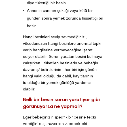
diye tükettiği bir besin
Annenin canının çektiği veya kötü bir
günden sonra yemek zorunda hissettiği bir
besin
Hangi besinleri sevip sevmediğiniz ,
vücudunuzun hangi besinlere anormal tepki
verip hangilerine vermeyeceğine işaret
ediyor olabilir. Sorun yaratan besini bulmaya
çalışırken , tüketilen besinlerin ve bebeğin
davranış/ belirtilerinin , her biri için günün
hangi vakti olduğu da dahil, kayıtlarının
tutulduğu bir yemek günlüğü yardımcı
olabilir.
Belli bir besin sorun yaratıyor gibi
görünüyorsa ne yapmalı?
Eğer bebeğinizin spesifik bir besine tepki
verdiğini düşünüyorsanız, bebekteki