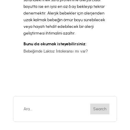
boyutta ise en iyisi en az 6 ay bekleyip tekrar
denemektir. Alerjik bebekler için alerjenden
uzak kalmak bebeğin ömür boyu sürebilecek
veya hayatı tehdit edebilecek bir alerji
geliştirmesi ihtimalini azaltır.
Bunu da okumak isteyebilirsiniz:
Bebeğimde Laktoz İntoleransı mı var?