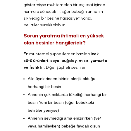
göstermişse muhtemelen bir kaç saat içinde
normale dönecektir. Eğer bebeğin annenin
sık yediği bir besine hassasiyeti varsa,
belirtiler sürekli olabilir.
Sorun yaratma ihtimali en yüksek
olan besinler hangileridir?
En muhtemel şüphelilerden bazıları
inek
sütü ürünleri, soya, buğday, mısır, yumurta
ve fıstıktır
. Diğer şüpheli besinler:
Aile üyelerinden birinin alerjik olduğu
herhangi bir besin
Annenin çok miktarda tükettiği herhangi bir
besin Yeni bir besin (eğer bebekteki
belirtiler yeniyse)
Annenin sevmediği ama emzirirken (ve/
veya hamileyken) bebeğe faydalı olsun