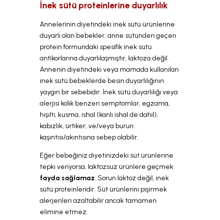
İnek sütü proteinlerine duyarlılık
Annelerinin diyetindeki inek sütü ürünlerine
duyarlı olan bebekler, anne sütünden geçen
protein formundaki spesifik inek sütü
antikorlarına duyarlılaşmıştır, laktoza değil.
Annenin diyetindeki veya mamada kullanılan
inek sütü bebeklerde besin duyarlılığının
yaygın bir sebebidir. İnek sütü duyarlılığı veya
alerjisi kolik benzeri semptomlar, egzama,
hışıltı, kusma, ishal (kanlı ishal de dahil),
kabızlık, ürtiker, ve/veya burun
kaşıntısı/akıntısına sebep olabilir.
Eğer bebeğiniz diyetinizdeki süt ürünlerine
tepki veriyorsa, laktozsuz ürünlere geçmek
fayda sağlamaz
. Sorun laktoz değil, inek
sütü proteinleridir. Süt ürünlerini pişirmek
alerjenleri azaltabilir ancak tamamen
elimine etmez.