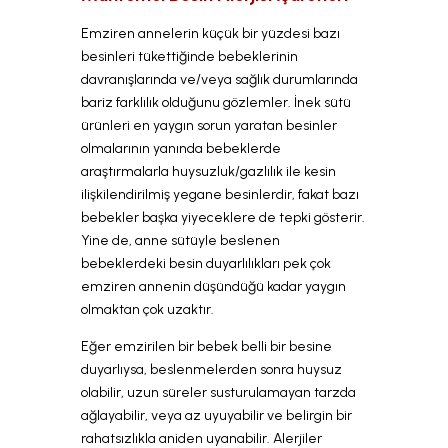
Emziren annelerin küçük bir yüzdesi bazı
besinleri tükettiğinde bebeklerinin
davranışlarında ve/veya sağlık durumlarında
bariz farklılık olduğunu gözlemler. İnek sütü
ürünleri en yaygın sorun yaratan besinler
olmalarının yanında bebeklerde
araştırmalarla huysuzluk/gazlılık ile kesin
ilişkilendirilmiş yegane besinlerdir, fakat bazı
bebekler başka yiyeceklere de tepki gösterir.
Yine de, anne sütüyle beslenen
bebeklerdeki besin duyarlılıkları pek çok
emziren annenin düşündüğü kadar yaygın
olmaktan çok uzaktır.
Eğer emzirilen bir bebek belli bir besine
duyarlıysa, beslenmelerden sonra huysuz
olabilir, uzun süreler susturulamayan tarzda
ağlayabilir, veya az uyuyabilir ve belirgin bir
rahatsızlıkla aniden uyanabilir. Alerjiler