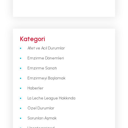
Kategori
Afet ve Acıl Durumlar
Emzirme Dönemleri
Emzirme Sanatı
Emzirmeyi Başlamak
Haberler
La Leche League Hakkında
Özel Durumlar
Sorunları Aşmak