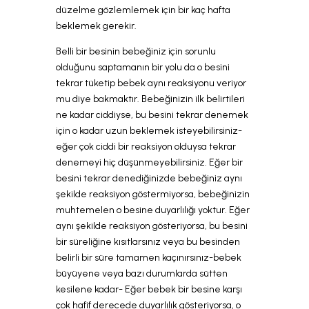
düzelme gözlemlemek için bir kaç hafta
beklemek gerekir.
Belli bir besinin bebeğiniz için sorunlu
olduğunu saptamanın bir yolu da o besini
tekrar tüketip bebek aynı reaksiyonu veriyor
mu diye bakmaktır. Bebeğinizin ilk belirtileri
ne kadar ciddiyse, bu besini tekrar denemek
için o kadar uzun beklemek isteyebilirsiniz-
eğer çok ciddi bir reaksiyon olduysa tekrar
denemeyi hiç düşünmeyebilirsiniz. Eğer bir
besini tekrar denediğinizde bebeğiniz aynı
şekilde reaksiyon göstermiyorsa, bebeğinizin
muhtemelen o besine duyarlılığı yoktur. Eğer
aynı şekilde reaksiyon gösteriyorsa, bu besini
bir süreliğine kısıtlarsınız veya bu besinden
belirli bir süre tamamen kaçınırsınız-bebek
büyüyene veya bazı durumlarda sütten
kesilene kadar- Eğer bebek bir besine karşı
çok hafif derecede duyarlılık gösteriyorsa, o