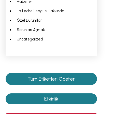
Haberler
La Leche League Hakkında
Özel Durumlar
Sorunları Aşmak
Uncategorized
Tüm Etiketleri Göster
Etkinlik