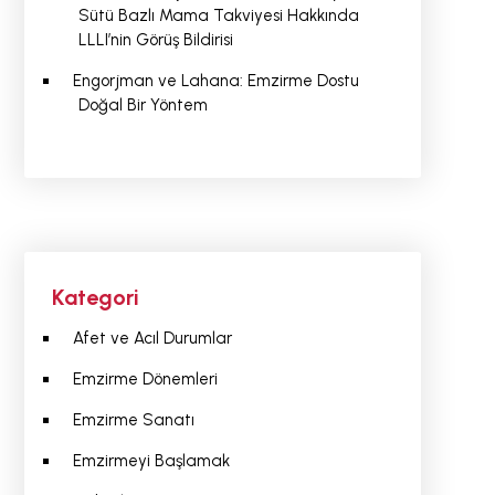
Sütü Bazlı Mama Takviyesi Hakkında
LLLI’nin Görüş Bildirisi
Engorjman ve Lahana: Emzirme Dostu
Doğal Bir Yöntem
Kategori
Afet ve Acıl Durumlar
Emzirme Dönemleri
Emzirme Sanatı
Emzirmeyi Başlamak