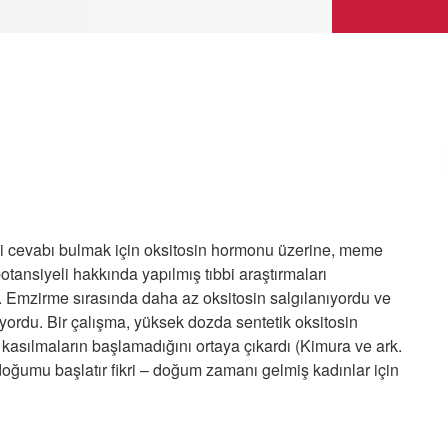
yi cevabı bulmak için oksitosin hormonu üzerine, meme
tansiyeli hakkında yapılmış tıbbi araştırmaları
 Emzirme sırasında daha az oksitosin salgılanıyordu ve
yordu. Bir çalışma, yüksek dozda sentetik oksitosin
kasılmaların başlamadığını ortaya çıkardı (Kimura ve ark.
 doğumu başlatır fikri – doğum zamanı gelmiş kadınlar için