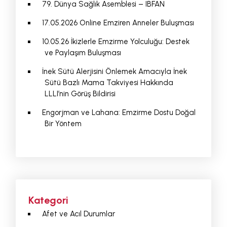
79. Dünya Sağlık Asemblesi – IBFAN
17.05.2026 Online Emziren Anneler Buluşması
10.05.26 İkizlerle Emzirme Yolculuğu: Destek
ve Paylaşım Buluşması
İnek Sütü Alerjisini Önlemek Amacıyla İnek
Sütü Bazlı Mama Takviyesi Hakkında
LLLI’nin Görüş Bildirisi
Engorjman ve Lahana: Emzirme Dostu Doğal
Bir Yöntem
Kategori
Afet ve Acıl Durumlar