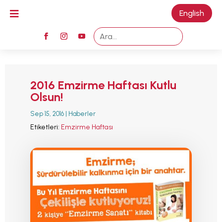

English
M
2016 Emzirme Haftası Kutlu
Olsun!
Sep 15, 2016
|
Haberler
Etiketleri:
Emzirme Haftası