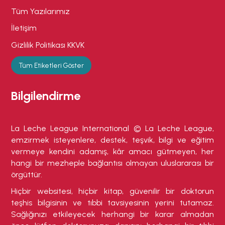
Tüm Yazılarımız
İletişim
Gizlilik Politikası KKVK
Tüm Etiketleri Göster
Bilgilendirme
La Leche League International © La Leche League,
emzirmek isteyenlere, destek, teşvik, bilgi ve eğitim
vermeye kendini adamış, kâr amacı gütmeyen, her
hangi bir mezheple bağlantısı olmayan uluslararası bir
örgüttür.
Hiçbir websitesi, hiçbir kitap, güvenilir bir doktorun
teşhis bilgisinin ve tıbbi tavsiyesinin yerini tutamaz.
Sağlığınızı etkileyecek herhangi bir karar almadan