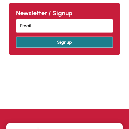
Newsletter / Signup
Signup