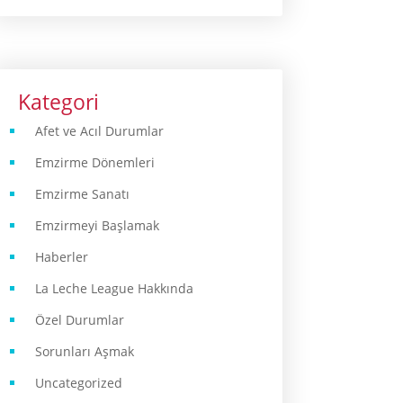
Kategori
Afet ve Acıl Durumlar
Emzirme Dönemleri
Emzirme Sanatı
Emzirmeyi Başlamak
Haberler
La Leche League Hakkında
Özel Durumlar
Sorunları Aşmak
Uncategorized