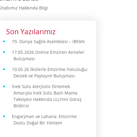
Kitabımız Hakkında Bilgi
Son Yazılarımız
79. Dünya Sağlık Asemblesi – IBFAN
17.05.2026 Online Emziren Anneler
Buluşması
10.05.26 İkizlerle Emzirme Yolculuğu:
Destek ve Paylaşım Buluşması
İnek Sütü Alerjisini Önlemek
Amacıyla İnek Sütü Bazlı Mama
Takviyesi Hakkında LLLI’nin Görüş
Bildirisi
Engorjman ve Lahana: Emzirme
Dostu Doğal Bir Yöntem