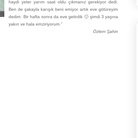
haydi yeter yarım saat oldu çıkmanız gerekiyor dedi.
Ben de şakayla karışık beni emiyor artık eve götüreyim
dedim. Bir hafta sonra da eve getirdik 🙂 şimdi 3 yaşına
yakın ve hala emziriyorum.”
Özlem Şahin