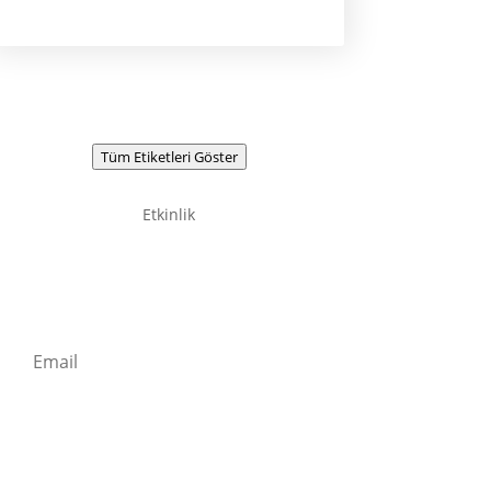
Tüm Etiketleri Göster
Etkinlik
Newsletter / Signup
Kaydolun