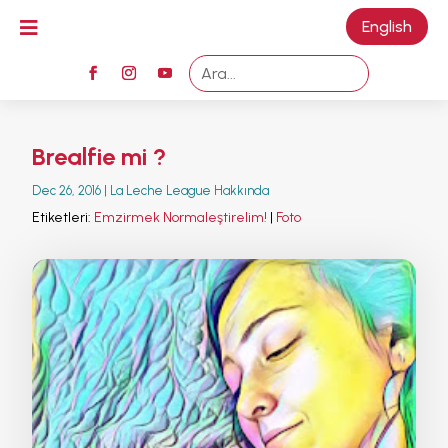

English
M
Brealfie mi ?
Dec 26, 2016
|
La Leche League Hakkında
Etiketleri:
Emzirmek Normaleştirelim!
|
Foto