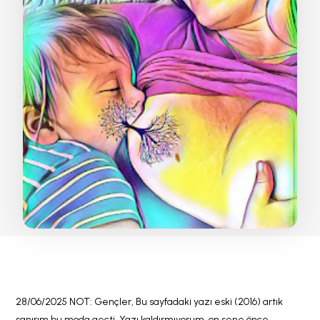
28/06/2025 NOT: Gençler, Bu sayfadaki yazı eski (2016) artık
sanırım bu moda geçti. Yazı kaldırmıyorum, on sene önce