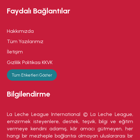
Faydalı Bağlantılar
Hakkımızda
Tüm Yazılarımız
İletişim
Gizlilik Politikası KKVK
Tüm Etiketleri Göster
Bilgilendirme
La Leche League International © La Leche League,
emzirmek isteyenlere, destek, teşvik, bilgi ve eğitim
vermeye kendini adamış, kâr amacı gütmeyen, her
hangi bir mezheple bağlantısı olmayan uluslararası bir