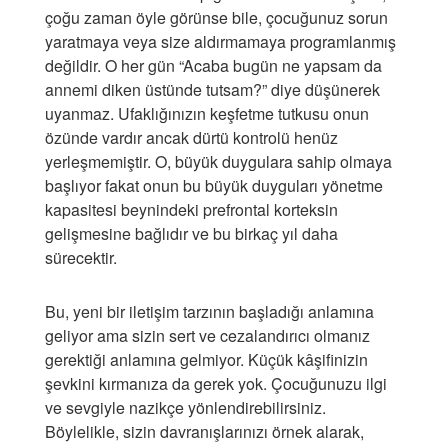
çoğu zaman öyle görünse bile, çocuğunuz sorun
yaratmaya veya size aldırmamaya programlanmış
değildir. O her gün “Acaba bugün ne yapsam da
annemi diken üstünde tutsam?” diye düşünerek
uyanmaz. Ufaklığınızın keşfetme tutkusu onun
özünde vardır ancak dürtü kontrolü henüz
yerleşmemiştir. O, büyük duygulara sahip olmaya
başlıyor fakat onun bu büyük duyguları yönetme
kapasitesi beynindeki prefrontal korteksin
gelişmesine bağlıdır ve bu birkaç yıl daha
sürecektir.
Bu, yeni bir iletişim tarzının başladığı anlamına
geliyor ama sizin sert ve cezalandırıcı olmanız
gerektiği anlamına gelmiyor. Küçük kâşifinizin
şevkini kırmanıza da gerek yok. Çocuğunuzu ilgi
ve sevgiyle nazikçe yönlendirebilirsiniz.
Böylelikle, sizin davranışlarınızı örnek alarak,