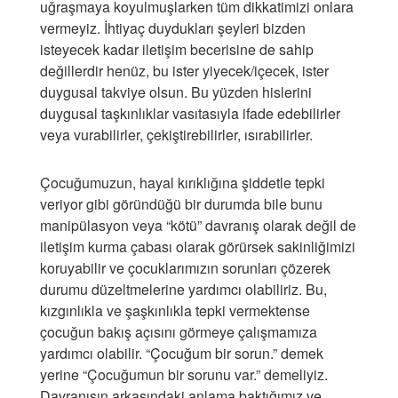
uğraşmaya koyulmuşlarken tüm dikkatimizi onlara
vermeyiz. İhtiyaç duydukları şeyleri bizden
isteyecek kadar iletişim becerisine de sahip
değillerdir henüz, bu ister yiyecek/içecek, ister
duygusal takviye olsun. Bu yüzden hislerini
duygusal taşkınlıklar vasıtasıyla ifade edebilirler
veya vurabilirler, çekiştirebilirler, ısırabilirler.
Çocuğumuzun, hayal kırıklığına şiddetle tepki
veriyor gibi göründüğü bir durumda bile bunu
manipülasyon veya “kötü” davranış olarak değil de
iletişim kurma çabası olarak görürsek sakinliğimizi
koruyabilir ve çocuklarımızın sorunları çözerek
durumu düzeltmelerine yardımcı olabiliriz. Bu,
kızgınlıkla ve şaşkınlıkla tepki vermektense
çocuğun bakış açısını görmeye çalışmamıza
yardımcı olabilir. “Çocuğum bir sorun.” demek
yerine “Çocuğumun bir sorunu var.” demeliyiz.
Davranışın arkasındaki anlama baktığımız ve