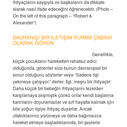
ihtiyaçlarını saygıyla ve başkalarını da dikkate
alarak nasıl ifade edeceğini öğrenecektir. (Photo –
On the left of this paragraph – “Robert &
Alexander”)
DAVRANIŞI BIR ILETIŞIM KURMA ÇABASI
OLARAK GÖRÜN
Genellikle,
küçük çocukların hareketleri rahatsız edici
olduğunda, görenler size bunun davranışsal bir
sorun olduğunu söylerler veya “Sadece ilgi
çekmeye çalışıyor.” derler. İlgi, meşru bir ihtiyaçtır:
Daha küçük bir bebeğin ihtiyaçlarını tezelden
karşılamaya alışmıştık çünkü onlar kendi başlarına
karınlarını doyuramazlar ve sırf hayatta kalmak için
bile yoğun ilgiye ihtiyaç duyarlar. Ancak
ufaklıklarımız yürümeye ve daha bağımsızca
hareket etmeye başladıklarında, bir şeylerle