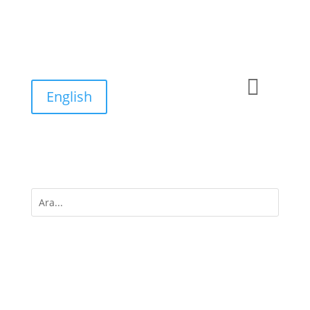

English
M