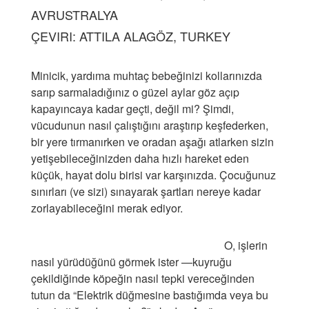
LLL TÜRKİYE
AVRUSTRALYA
HAKKINDA
ÇEVIRI: ATTILA ALAGÖZ, TURKEY
Minicik, yardıma muhtaç bebeğinizi kollarınızda
sarıp sarmaladığınız o güzel aylar göz açıp
kapayıncaya kadar geçti, değil mi? Şimdi,
vücudunun nasıl çalıştığını araştırıp keşfederken,
bir yere tırmanırken ve oradan aşağı atlarken sizin
yetişebileceğinizden daha hızlı hareket eden
küçük, hayat dolu birisi var karşınızda. Çocuğunuz
sınırları (ve sizi) sınayarak şartları nereye kadar
zorlayabileceğini merak ediyor.
O, işlerin
nasıl yürüdüğünü görmek ister —kuyruğu
çekildiğinde köpeğin nasıl tepki vereceğinden
tutun da “Elektrik düğmesine bastığımda veya bu