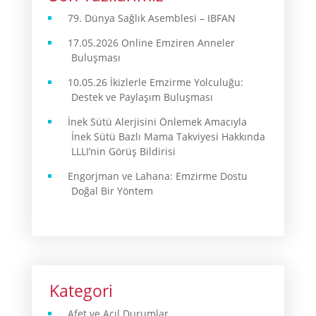
79. Dünya Sağlık Asemblesi – IBFAN
17.05.2026 Online Emziren Anneler
Buluşması
10.05.26 İkizlerle Emzirme Yolculuğu:
Destek ve Paylaşım Buluşması
İnek Sütü Alerjisini Önlemek Amacıyla
İnek Sütü Bazlı Mama Takviyesi Hakkında
LLLI’nin Görüş Bildirisi
Engorjman ve Lahana: Emzirme Dostu
Doğal Bir Yöntem
Kategori
Afet ve Acıl Durumlar