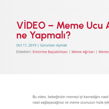
VİDEO – Meme Ucu Ac
ne Yapmalı?
Oct 11, 2019
|
Sorunları Aşmak
Etiketleri:
Emzirme Başlatılması
|
Meme Ağrıları
|
Meme 
Bu video, bebeğinizin memeyi iyi kavradığını nas
nasıl sağlayacağınızı ve meme ucunuzun hızla iyil