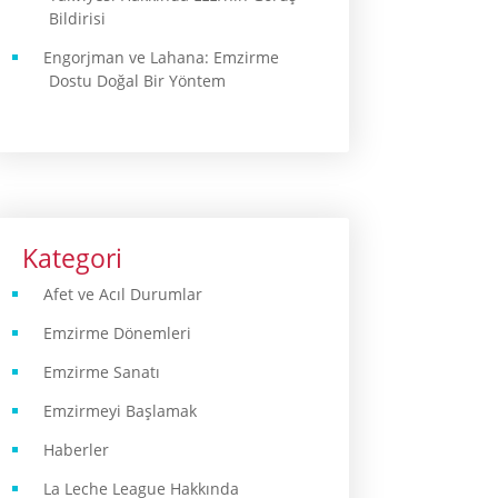
Bildirisi
Engorjman ve Lahana: Emzirme
Dostu Doğal Bir Yöntem
Kategori
Afet ve Acıl Durumlar
Emzirme Dönemleri
Emzirme Sanatı
Emzirmeyi Başlamak
Haberler
La Leche League Hakkında