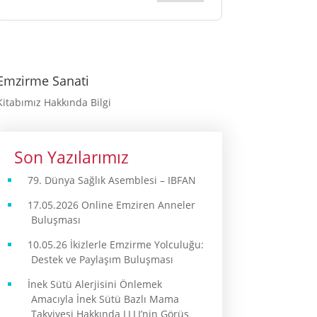
Emzirme Sanati
Kitabımız Hakkında Bilgi
Son Yazılarımız
79. Dünya Sağlık Asemblesi – IBFAN
17.05.2026 Online Emziren Anneler
Buluşması
10.05.26 İkizlerle Emzirme Yolculuğu:
Destek ve Paylaşım Buluşması
İnek Sütü Alerjisini Önlemek
Amacıyla İnek Sütü Bazlı Mama
Takviyesi Hakkında LLLI’nin Görüş