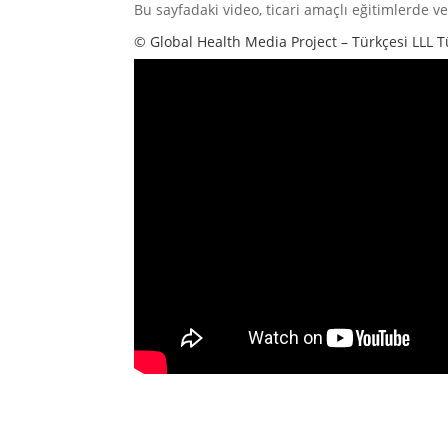
Bu sayfadaki video, ticari amaçlı eğitimlerde ve
© Global Health Media Project
– Türkçesi LLL T