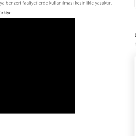
ya benzeri faaliyetlerde kullanılması kesinlikle yasaktır.
ürkiye