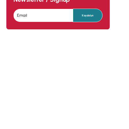
Kaydolun