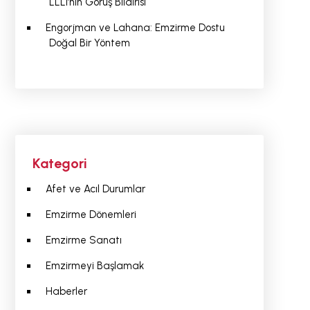
LLLI’nin Görüş Bildirisi
Engorjman ve Lahana: Emzirme Dostu
Doğal Bir Yöntem
Kategori
Afet ve Acıl Durumlar
Emzirme Dönemleri
Emzirme Sanatı
Emzirmeyi Başlamak
Haberler