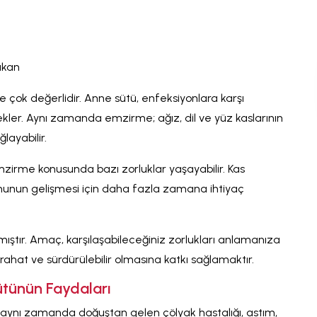
ıkan
çok değerlidir. Anne sütü, enfeksiyonlara karşı
ekler. Aynı zamanda emzirme; ağız, dil ve yüz kaslarının
layabilir.
zirme konusunda bazı zorluklar yaşayabilir. Kas
nun gelişmesi için daha fazla zamana ihtiyaç
mıştır. Amaç, karşılaşabileceğiniz zorlukları anlamanıza
at ve sürdürülebilir olmasına katkı sağlamaktır.
tünün Faydaları
n, aynı zamanda doğuştan gelen çölyak hastalığı, astım,