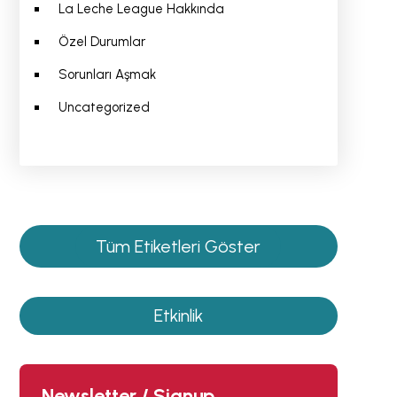
La Leche League Hakkında
Özel Durumlar
Sorunları Aşmak
Uncategorized
Tüm Etiketleri Göster
Etkinlik
Newsletter / Signup