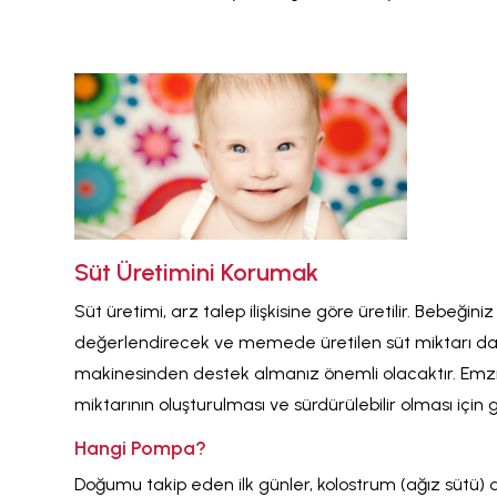
Süt Üretimini Korumak
Süt üretimi, arz talep ilişkisine göre üretilir. Bebeği
değerlendirecek ve memede üretilen süt miktarı da
makinesinden destek almanız önemli olacaktır. Emzi
miktarının oluşturulması ve sürdürülebilir olması için ge
Hangi Pompa?
Doğumu takip eden ilk günler, kolostrum (ağız sütü) d