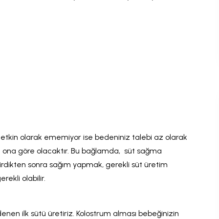
niz etkin olarak ememiyor ise bedeniniz talebi az olarak
 ona göre olacaktır. Bu bağlamda, süt sağma
rdikten sonra sağım yapmak, gerekli süt üretim
rekli olabilir.
enen ilk sütü üretiriz. Kolostrum alması bebeğinizin