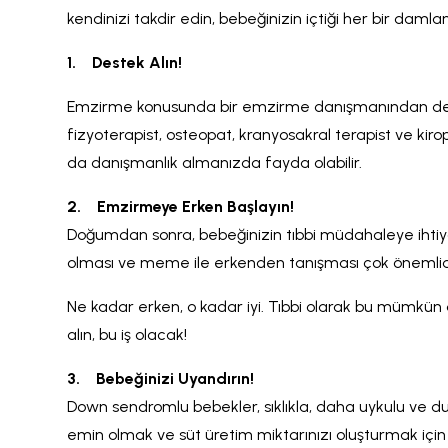
kendinizi takdir edin, bebeğinizin içtiği her bir damlan
1.
Destek Alın!
Emzirme konusunda bir emzirme danışmanından deste
fizyoterapist, osteopat, kranyosakral terapist ve kiro
da danışmanlık almanızda fayda olabilir.
2.
Emzirmeye Erken Başlayın!
Doğumdan sonra, bebeğinizin tıbbi müdahaleye ihtiya
olması ve meme ile erkenden tanışması çok önemlidi
Ne kadar erken, o kadar iyi. Tıbbi olarak bu mümkün 
alın, bu iş olacak!
3.
Bebeğinizi Uyandırın!
Down sendromlu bebekler, sıklıkla, daha uykulu ve dur
emin olmak ve süt üretim miktarınızı oluşturmak için