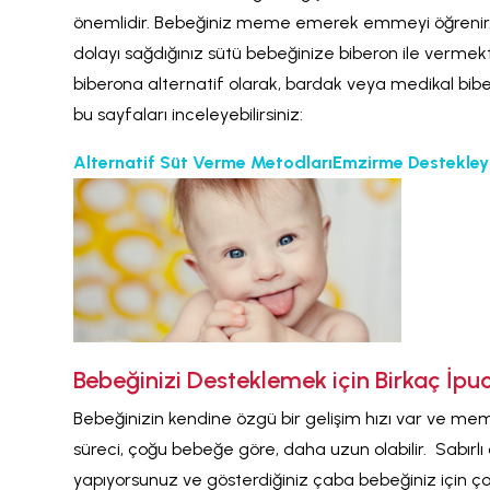
önemlidir. Bebeğiniz meme emerek emmeyi öğrenir.
dolayı sağdığınız sütü bebeğinize biberon ile vermekt
biberona alternatif olarak, bardak veya medikal biber
bu sayfaları inceleyebilirsiniz:
Alternatif Süt Verme Metodları
Emzirme Destekley
Bebeğinizi Desteklemek için Birkaç İpu
Bebeğinizin kendine özgü bir gelişim hızı var ve me
süreci, çoğu bebeğe göre, daha uzun olabilir. Sabırlı
yapıyorsunuz ve gösterdiğiniz çaba bebeğiniz için ç