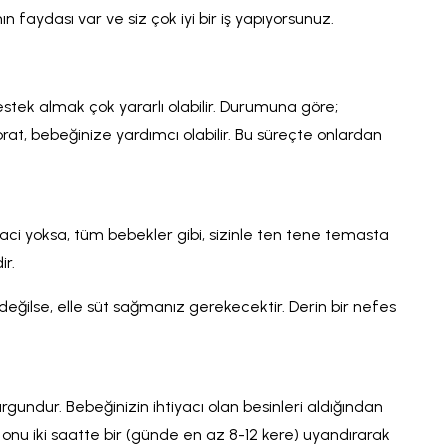
ın faydası var ve siz çok iyi bir iş yapıyorsunuz.
k almak çok yararlı olabilir. Durumuna göre;
prat, bebeğinize yardımcı olabilir. Bu süreçte onlardan
ci yoksa, tüm bebekler gibi, sizinle ten tene temasta
r.
değilse, elle süt sağmanız gerekecektir. Derin bir nefes
gundur. Bebeğinizin ihtiyacı olan besinleri aldığından
 onu iki saatte bir (günde en az 8-12 kere) uyandırarak