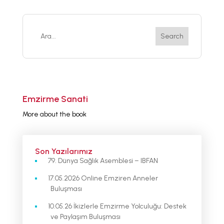
Emzirme Sanati
More about the book
Son Yazılarımız
79. Dünya Sağlık Asemblesi – IBFAN
17.05.2026 Online Emziren Anneler
Buluşması
10.05.26 İkizlerle Emzirme Yolculuğu: Destek
ve Paylaşım Buluşması