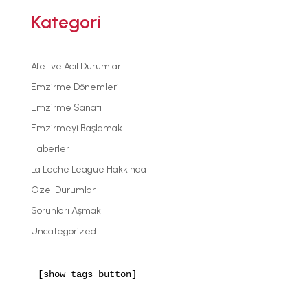
Kategori
Afet ve Acıl Durumlar
Emzirme Dönemleri
Emzirme Sanatı
Emzirmeyi Başlamak
Haberler
La Leche League Hakkında
Özel Durumlar
Sorunları Aşmak
Uncategorized
[show_tags_button]