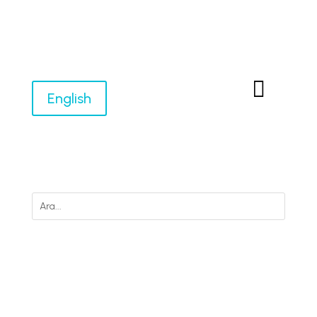

English
M