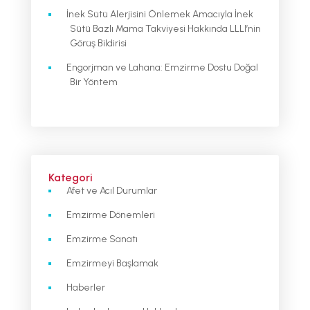
İnek Sütü Alerjisini Önlemek Amacıyla İnek
Sütü Bazlı Mama Takviyesi Hakkında LLLI’nin
Görüş Bildirisi
Engorjman ve Lahana: Emzirme Dostu Doğal
Bir Yöntem
Kategori
Afet ve Acıl Durumlar
Emzirme Dönemleri
Emzirme Sanatı
Emzirmeyi Başlamak
Haberler