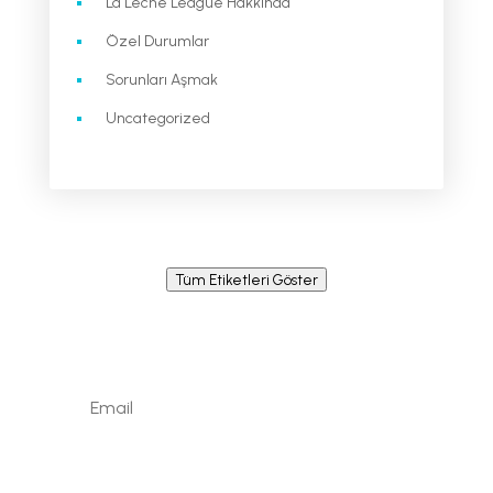
La Leche League Hakkında
Özel Durumlar
Sorunları Aşmak
Uncategorized
Tüm Etiketleri Göster
Newsletter / Signup
Signup