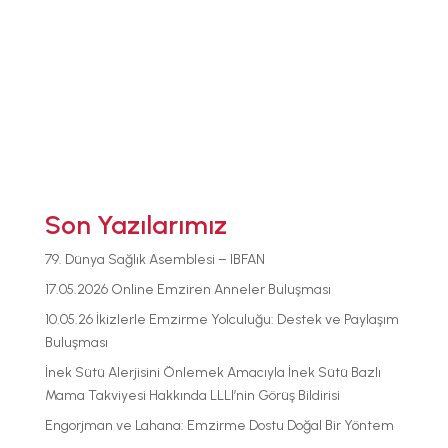
Son Yazılarımız
79. Dünya Sağlık Asemblesi – IBFAN
17.05.2026 Online Emziren Anneler Buluşması
10.05.26 İkizlerle Emzirme Yolculuğu: Destek ve Paylaşım
Buluşması
İnek Sütü Alerjisini Önlemek Amacıyla İnek Sütü Bazlı
Mama Takviyesi Hakkında LLLI’nin Görüş Bildirisi
Engorjman ve Lahana: Emzirme Dostu Doğal Bir Yöntem