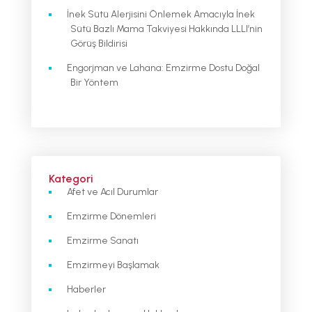
İnek Sütü Alerjisini Önlemek Amacıyla İnek
Sütü Bazlı Mama Takviyesi Hakkında LLLI’nin
Görüş Bildirisi
Engorjman ve Lahana: Emzirme Dostu Doğal
Bir Yöntem
Kategori
Afet ve Acıl Durumlar
Emzirme Dönemleri
Emzirme Sanatı
Emzirmeyi Başlamak
Haberler