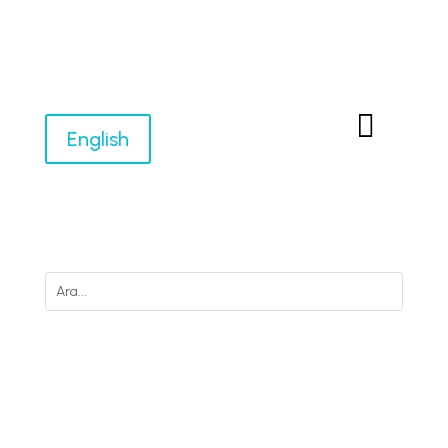

English
M