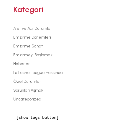
Kategori
Afet ve Acıl Durumlar
Emzirme Dönemleri
Emzirme Sanatı
Emzirmeyi Başlamak
Haberler
La Leche League Hakkında
Özel Durumlar
Sorunları Aşmak
Uncategorized
[show_tags_button]