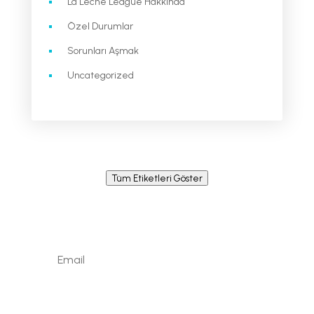
La Leche League Hakkında
Özel Durumlar
Sorunları Aşmak
Uncategorized
Tüm Etiketleri Göster
Newsletter / Signup
Signup