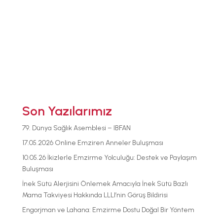
Son Yazılarımız
79. Dünya Sağlık Asemblesi – IBFAN
17.05.2026 Online Emziren Anneler Buluşması
10.05.26 İkizlerle Emzirme Yolculuğu: Destek ve Paylaşım
Buluşması
İnek Sütü Alerjisini Önlemek Amacıyla İnek Sütü Bazlı
Mama Takviyesi Hakkında LLLI’nin Görüş Bildirisi
Engorjman ve Lahana: Emzirme Dostu Doğal Bir Yöntem