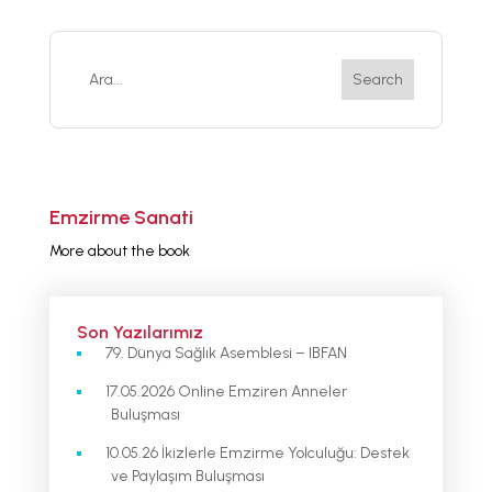
Emzirme Sanati
More about the book
Son Yazılarımız
79. Dünya Sağlık Asemblesi – IBFAN
17.05.2026 Online Emziren Anneler
Buluşması
10.05.26 İkizlerle Emzirme Yolculuğu: Destek
ve Paylaşım Buluşması