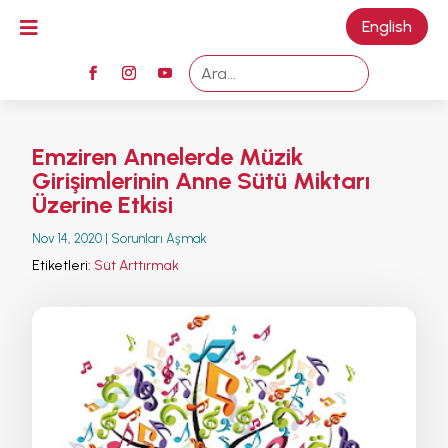

English
M
Emziren Annelerde Müzik
Girişimlerinin Anne Sütü Miktarı
Üzerine Etkisi
Nov 14, 2020
|
Sorunları Aşmak
Etiketleri:
Süt Arttırmak