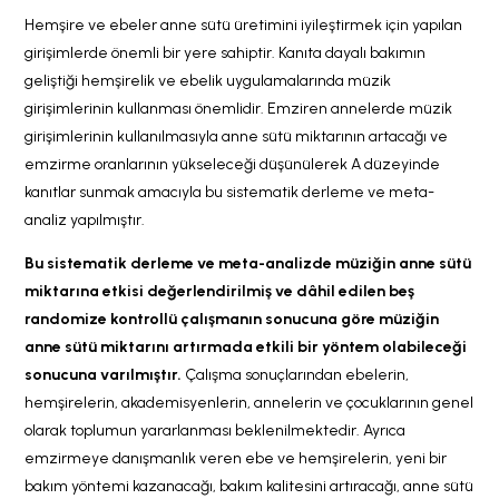
Hemşire ve ebeler anne sütü üretimini iyileştirmek için yapılan
girişimlerde önemli bir yere sahiptir. Kanıta dayalı bakımın
geliştiği hemşirelik ve ebelik uygulamalarında müzik
girişimlerinin kullanması önemlidir. Emziren annelerde müzik
girişimlerinin kullanılmasıyla anne sütü miktarının artacağı ve
emzirme oranlarının yükseleceği düşünülerek A düzeyinde
kanıtlar sunmak amacıyla bu sistematik derleme ve meta-
analiz yapılmıştır.
Bu sistematik derleme ve meta-analizde müziğin anne sütü
miktarına etkisi değerlendirilmiş ve dâhil edilen beş
randomize kontrollü çalışmanın sonucuna göre müziğin
anne sütü miktarını artırmada etkili bir yöntem olabileceği
sonucuna varılmıştır.
Çalışma sonuçlarından ebelerin,
hemşirelerin, akademisyenlerin, annelerin ve çocuklarının genel
olarak toplumun yararlanması beklenilmektedir. Ayrıca
emzirmeye danışmanlık veren ebe ve hemşirelerin, yeni bir
bakım yöntemi kazanacağı, bakım kalitesini artıracağı, anne sütü