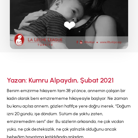
Yazan: Kumru Alpaydın, Şubat 2021
Benim emzirme hikayem tam 38 yıl önce, annemin çalışan bir
kadın olarak beni emzirememe hikayesiyle başlıyor. Ne zaman
bu konu açılsa annem, gözleri hafifçe yere doğru inerek, “Doğum
izni 20 gündü, işe döndüm. Sütüm de yoktu zaten,
emziremedim seni” der. Bu sözlerin arkasında, ne çok vicdan
yükü, ne çok desteksizlik, ne çok yalnızlık olduğunu ancak
bebeğim hayatıma katıldığında anladım…