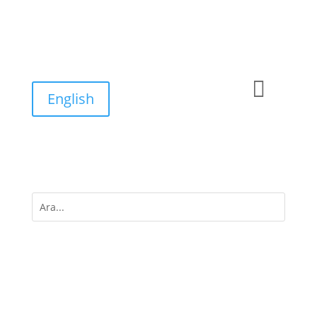

English
M