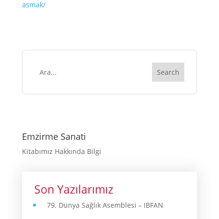
asmak/
LLL TÜRKİYE
HAKKINDA
Emzirme Sanati
Kitabımız Hakkında Bilgi
Son Yazılarımız
79. Dünya Sağlık Asemblesi – IBFAN