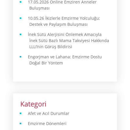
17.05.2026 Online Emziren Anneler
Buluşması
10.05.26 İkizlerle Emzirme Yolculuğu:
Destek ve Paylaşım Buluşması
İnek Sütü Alerjisini Önlemek Amacıyla
İnek Sütü Bazlı Mama Takviyesi Hakkında
LLLI’nin Görüş Bildirisi
Engorjman ve Lahana: Emzirme Dostu
Doğal Bir Yöntem
Kategori
Afet ve Acıl Durumlar
Emzirme Dönemleri