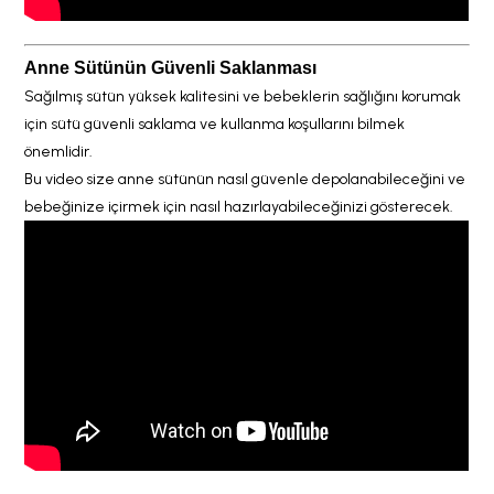
Anne Sütünün Güvenli Saklanması
Sağılmış sütün yüksek kalitesini ve bebeklerin sağlığını korumak
için sütü güvenli saklama ve kullanma koşullarını bilmek
önemlidir.
Bu video size anne sütünün nasıl güvenle depolanabileceğini ve
bebeğinize içirmek için nasıl hazırlayabileceğinizi gösterecek.