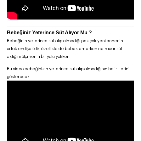
Bebeğiniz Yeterince Süt Alıyor Mu ?
Bebeğinin yeterince süt alıp almadığı pek çok yeni annenin
ortak endişesidir, özellikle de bebek emerken ne kadar süt
aldığını ölçmenin bir yolu yokken.
Bu video bebeğinizin yeterince süt alıp almadığının belirtilerini
gösterecek.