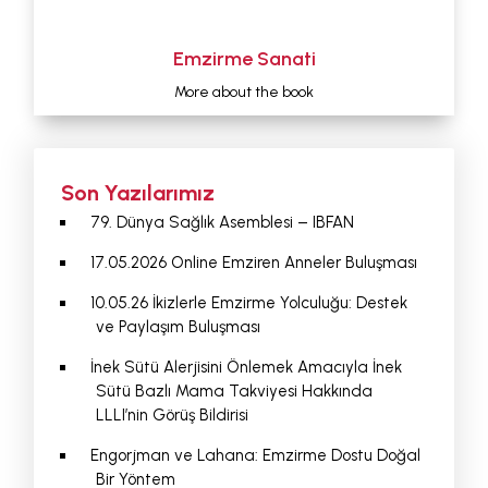
Emzirme Sanati
More about the book
Son Yazılarımız
79. Dünya Sağlık Asemblesi – IBFAN
17.05.2026 Online Emziren Anneler Buluşması
10.05.26 İkizlerle Emzirme Yolculuğu: Destek
ve Paylaşım Buluşması
İnek Sütü Alerjisini Önlemek Amacıyla İnek
Sütü Bazlı Mama Takviyesi Hakkında
LLLI’nin Görüş Bildirisi
Engorjman ve Lahana: Emzirme Dostu Doğal
Bir Yöntem