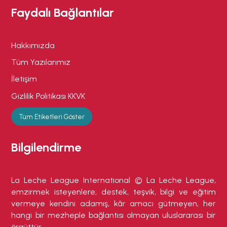
Faydalı Bağlantılar
Hakkımızda
Tüm Yazılarımız
İletişim
Gizlilik Politikası KKVK
Tüm Etiketleri Göster
Bilgilendirme
La Leche League International © La Leche League,
emzirmek isteyenlere, destek, teşvik, bilgi ve eğitim
vermeye kendini adamış, kâr amacı gütmeyen, her
hangi bir mezheple bağlantısı olmayan uluslararası bir
örgüttür.