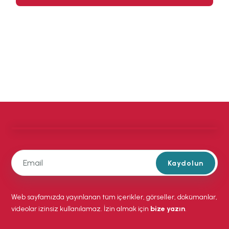
Kaydolun
Web sayfamızda yayınlanan tüm içerikler, görseller, dokümanlar,
videolar izinsiz kullanılamaz. İzin almak için
bize yazın
.