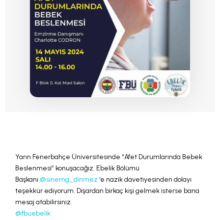
Yarın Fenerbahçe Üniversitesinde “Afet Durumlarında Bebek
Beslenmesi” konuşacağız. Ebelik Bölümü
Başkanı
@sinemg_dinmez
‘e nazik davetiyesinden dolayı
teşekkür ediyorum. Dışardan birkaç kişi gelmek isterse bana
mesaj atabilirsiniz.
@fbuebelik