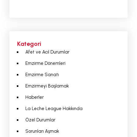
Kategori
Afet ve Acıl Durumlar
Emzirme Dönemleri
Emzirme Sanatı
Emzirmeyi Başlamak
Haberler
La Leche League Hakkında
Özel Durumlar
Sorunları Aşmak