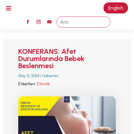

English
M
KONFERANS: Afet
Durumlarında Bebek
Beslenmesi
May 13, 2024
|
Haberler
Etiketleri:
Etkinlik