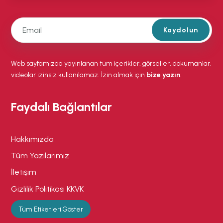
Kaydolun
Web sayfamızda yayınlanan tüm içerikler, görseller, dokümanlar,
videolar izinsiz kullanılamaz. İzin almak için
bize yazın
.
Faydalı Bağlantılar
Hakkımızda
Tüm Yazılarımız
İletişim
Gizlilik Politikası KKVK
Tüm Etiketleri Göster