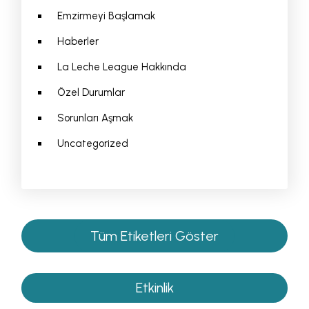
Emzirmeyi Başlamak
Haberler
La Leche League Hakkında
Özel Durumlar
Sorunları Aşmak
Uncategorized
Tüm Etiketleri Göster
Etkinlik