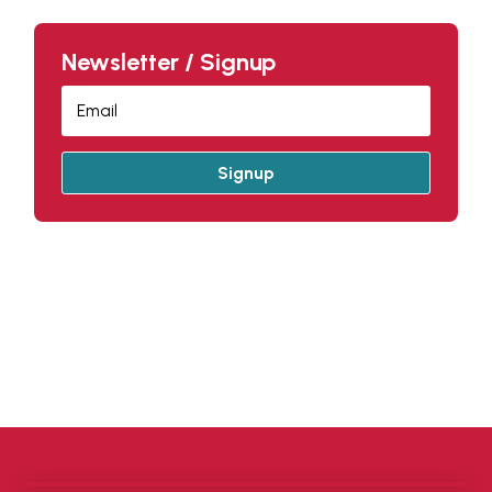
Newsletter / Signup
Signup