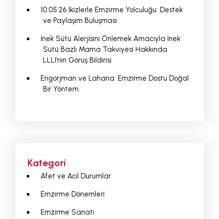
10.05.26 İkizlerle Emzirme Yolculuğu: Destek
ve Paylaşım Buluşması
İnek Sütü Alerjisini Önlemek Amacıyla İnek
Sütü Bazlı Mama Takviyesi Hakkında
LLLI’nin Görüş Bildirisi
Engorjman ve Lahana: Emzirme Dostu Doğal
Bir Yöntem
Kategori
Afet ve Acıl Durumlar
Emzirme Dönemleri
Emzirme Sanatı