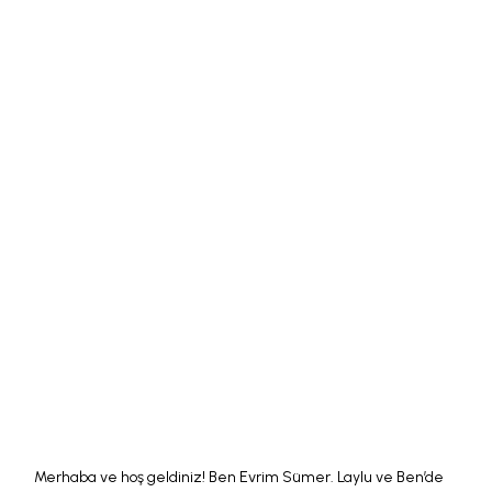
Merhaba ve hoş geldiniz! Ben Evrim Sümer. Laylu ve Ben’de