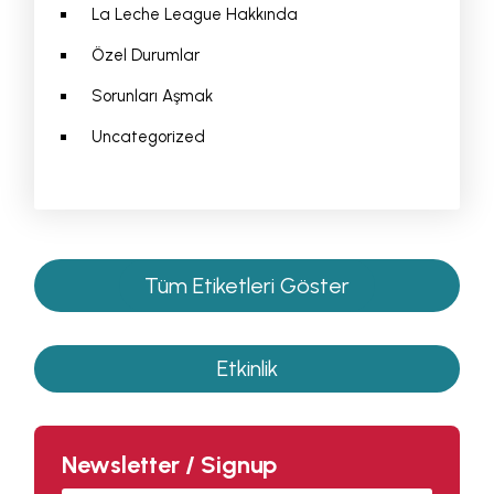
La Leche League Hakkında
Özel Durumlar
Sorunları Aşmak
Uncategorized
Tüm Etiketleri Göster
Etkinlik
Newsletter / Signup