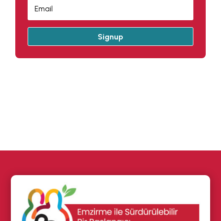
Signup