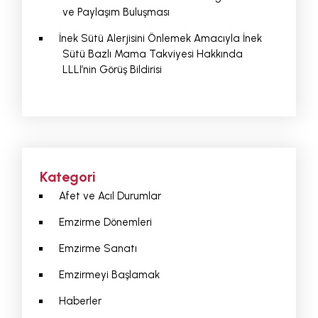
ve Paylaşım Buluşması
İnek Sütü Alerjisini Önlemek Amacıyla İnek
Sütü Bazlı Mama Takviyesi Hakkında
LLLI’nin Görüş Bildirisi
Kategori
Afet ve Acıl Durumlar
Emzirme Dönemleri
Emzirme Sanatı
Emzirmeyi Başlamak
Haberler