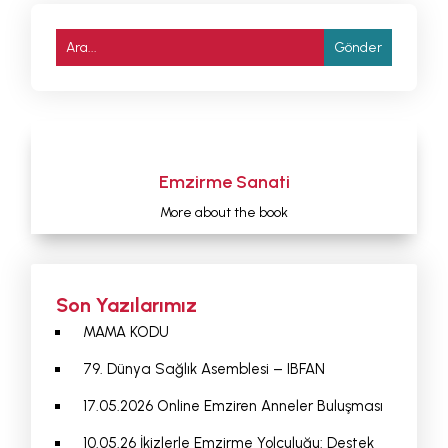
Emzirme Sanati
More about the book
Son Yazılarımız
MAMA KODU
79. Dünya Sağlık Asemblesi – IBFAN
17.05.2026 Online Emziren Anneler Buluşması
10.05.26 İkizlerle Emzirme Yolculuğu: Destek