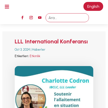

English
M
LLL International Konferansı
Oct 3, 2024
|
Haberler
Etiketleri:
Etkinlik