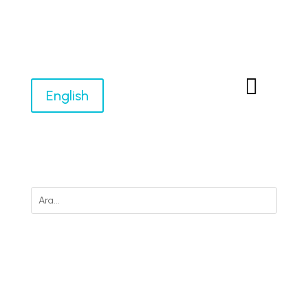

English
M