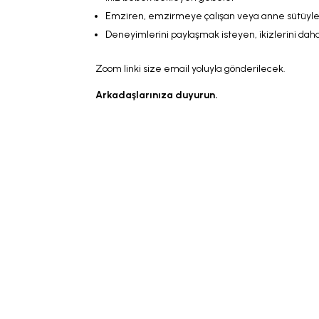
Emziren, emzirmeye çalışan veya anne sütüyle
Deneyimlerini paylaşmak isteyen, ikizlerini da
Zoom linki size email yoluyla gönderilecek.
Arkadaşlarınıza duyurun.