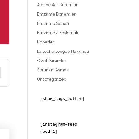
Afet ve Acıl Durumlar
Emzirme Dönemleri
Emzirme Sanatı
Emzirmeyi Başlamak
Haberler
La Leche League Hakkında
Özel Durumlar
Sorunları Aşmak
Uncategorized
[show_tags_button]
[instagram-feed 
feed=1]