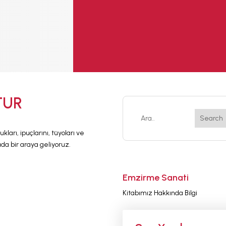
TUR
ları, ipuçlarını, tüyoları ve
da bir araya geliyoruz.
Emzirme Sanati
Kitabımız Hakkında Bilgi