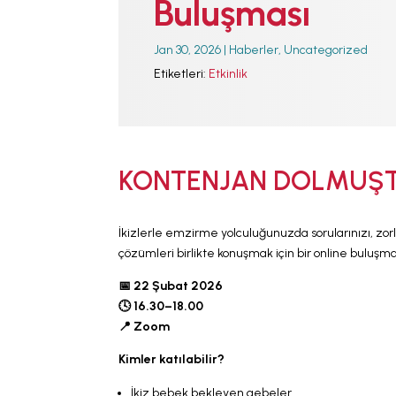
Buluşması
Jan 30, 2026
|
Haberler
,
Uncategorized
Etiketleri:
Etkinlik
KONTENJAN DOLMUŞ
İkizlerle emzirme yolculuğunuzda sorularınızı, zorluk
çözümleri birlikte konuşmak için bir online buluşma
📅 22 Şubat 2026
🕓 16.30–18.00
📍 Zoom
Kimler katılabilir?
İkiz bebek bekleyen gebeler