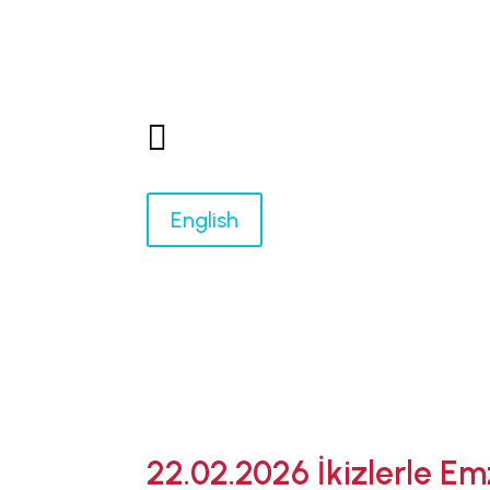

English
22.02.2026 İkizlerle Em