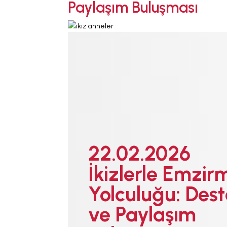
Paylaşım Buluşması
22.02.2026
İkizlerle Emzir
Yolculuğu: Des
ve Paylaşım