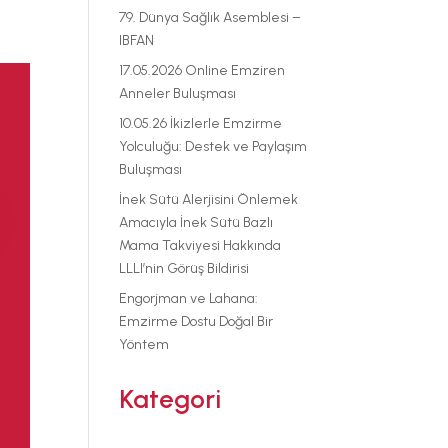
79. Dünya Sağlık Asemblesi –
IBFAN
17.05.2026 Online Emziren
Anneler Buluşması
10.05.26 İkizlerle Emzirme
Yolculuğu: Destek ve Paylaşım
Buluşması
İnek Sütü Alerjisini Önlemek
Amacıyla İnek Sütü Bazlı
Mama Takviyesi Hakkında
LLLI’nin Görüş Bildirisi
Engorjman ve Lahana:
Emzirme Dostu Doğal Bir
Yöntem
Kategori